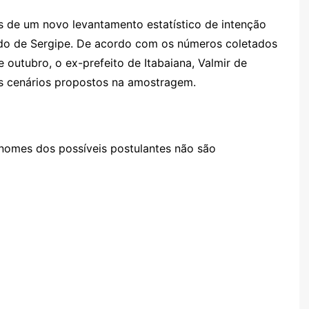
os de um novo levantamento estatístico de intenção
do de Sergipe. De acordo com os números coletados
 outubro, o ex-prefeito de Itabaiana, Valmir de
 os cenários propostos na amostragem.
nomes dos possíveis postulantes não são