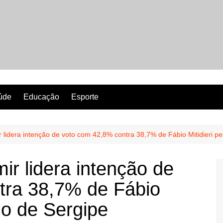
Revista Perfeita
úde
Educação
Esporte
r lidera intenção de voto com 42,8% contra 38,7% de Fábio Mitidieri p
ir lidera intenção de
tra 38,7% de Fábio
no de Sergipe