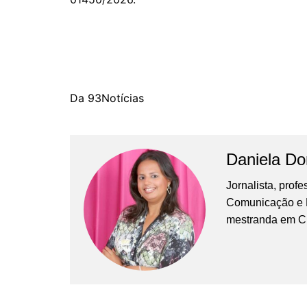
Da 93Notícias
Daniela D
Jornalista, prof
Comunicação e Ma
mestranda em C