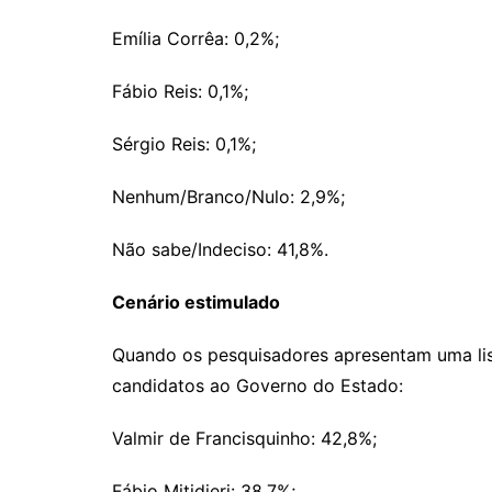
Emília Corrêa: 0,2%;
Fábio Reis: 0,1%;
Sérgio Reis: 0,1%;
Nenhum/Branco/Nulo: 2,9%;
Não sabe/Indeciso: 41,8%.
Cenário estimulado
Quando os pesquisadores apresentam uma li
candidatos ao Governo do Estado:
Valmir de Francisquinho: 42,8%;
Fábio Mitidieri: 38,7%;