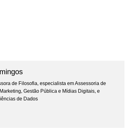
omingos
essora de Filosofia, especialista em Assessoria de
rketing, Gestão Pública e Mídias Digitais, e
iências de Dados