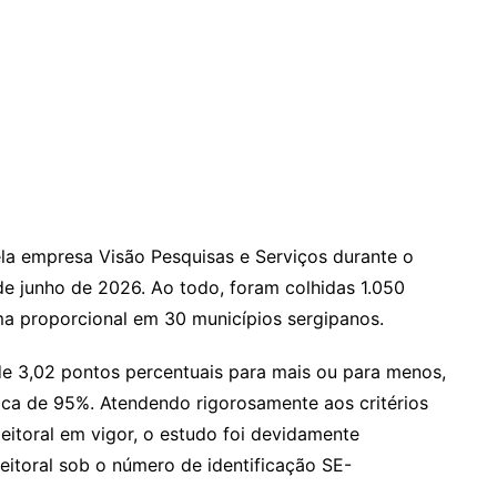
la empresa Visão Pesquisas e Serviços durante o
de junho de 2026. Ao todo, foram colhidas 1.050
rma proporcional em 30 municípios sergipanos.
e 3,02 pontos percentuais para mais ou para menos,
ica de 95%. Atendendo rigorosamente aos critérios
leitoral em vigor, o estudo foi devidamente
leitoral sob o número de identificação SE-