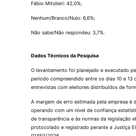
Fábio Mitidieri: 42,0%;
Nenhum/Branco/Nulo: 6,6%;
Não sabe/Não respondeu: 3,7%.
Dados Técnicos da Pesquisa
O levantamento foi planejado e executado pe
período compreendido entre os dias 10 e 13 
entrevistas com eleitores distribuídos de fo
A margem de erro estimada pela empresa é d
operando com um nível de confiança estatíst
de transparência e às normas da legislação e
protocolado e registrado perante a Justiça E
01450/2026.