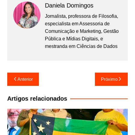
Daniela Domingos
Jornalista, professora de Filosofia,
especialista em Assessoria de
Comunicação e Marketing, Gestão
Pública e Mídias Digitais, e
mestranda em Ciências de Dados
Navegação
Anterior
Próximo
de
Post
Artigos relacionados