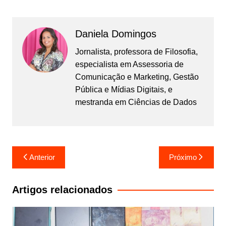
Daniela Domingos
Jornalista, professora de Filosofia,
especialista em Assessoria de
Comunicação e Marketing, Gestão
Pública e Mídias Digitais, e
mestranda em Ciências de Dados
Navegação
Anterior
Próximo
de
Post
Artigos relacionados