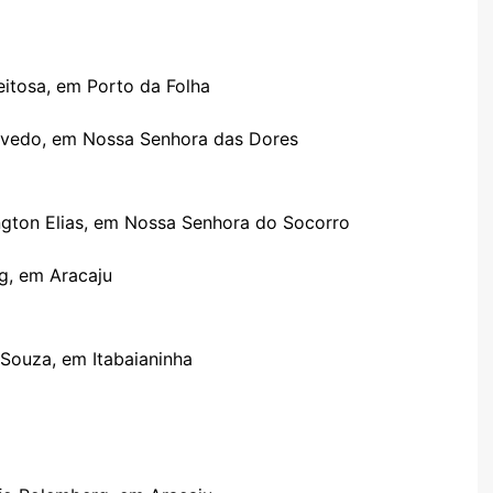
eitosa, em Porto da Folha
zevedo, em Nossa Senhora das Dores
ington Elias, em Nossa Senhora do Socorro
g, em Aracaju
 Souza, em Itabaianinha