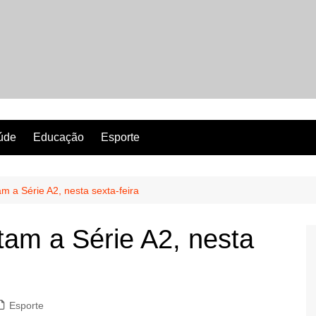
Revista Perfeita
úde
Educação
Esporte
 a Série A2, nesta sexta-feira
am a Série A2, nesta
Esporte