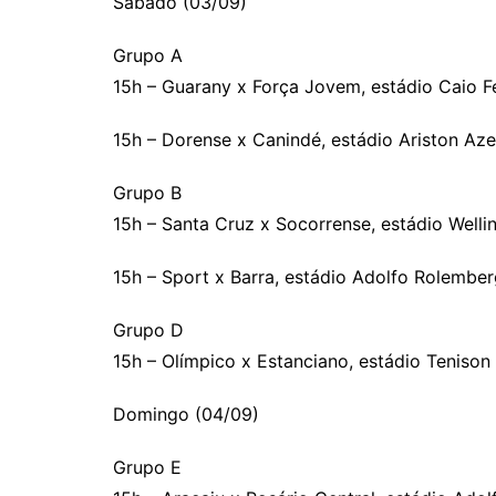
Sábado (03/09)
Grupo A
15h – Guarany x Força Jovem, estádio Caio F
15h – Dorense x Canindé, estádio Ariston A
Grupo B
15h – Santa Cruz x Socorrense, estádio Well
15h – Sport x Barra, estádio Adolfo Rolember
Grupo D
15h – Olímpico x Estanciano, estádio Tenison
Domingo (04/09)
Grupo E