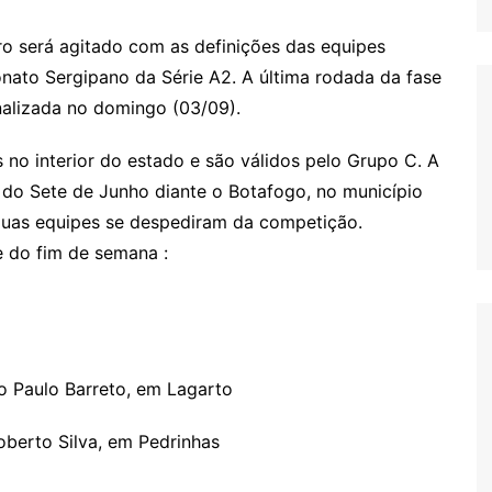
o será agitado com as definições das equipes
nato Sergipano da Série A2. A última rodada da fase
finalizada no domingo (03/09).
s no interior do estado e são válidos pelo Grupo C. A
3, do Sete de Junho diante o Botafogo, no município
duas equipes se despediram da competição.
e do fim de semana :
o Paulo Barreto, em Lagarto
oberto Silva, em Pedrinhas