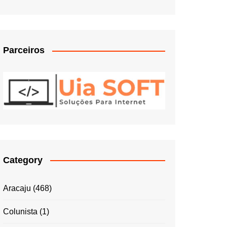
Parceiros
Category
Aracaju
(468)
Colunista
(1)