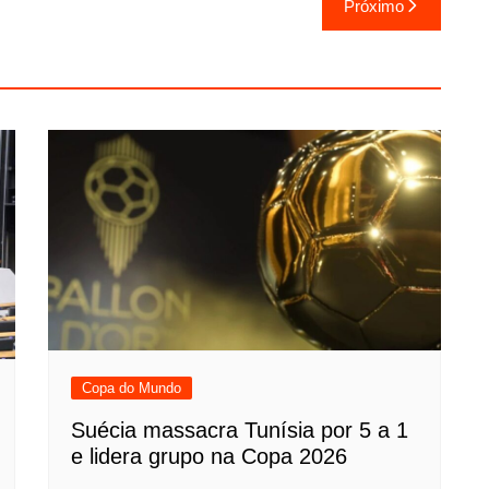
Próximo
Copa do Mundo
Suécia massacra Tunísia por 5 a 1
e lidera grupo na Copa 2026