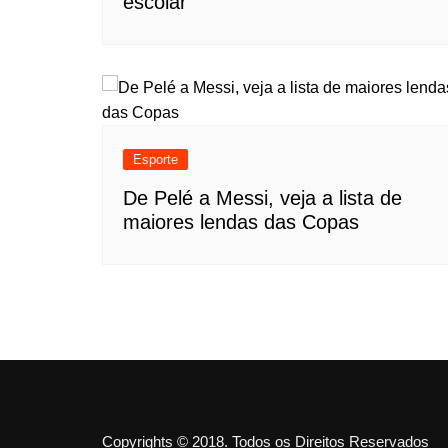
escolar
Esporte
De Pelé a Messi, veja a lista de
maiores lendas das Copas
Copyrights © 2018. Todos os Direitos Reservados