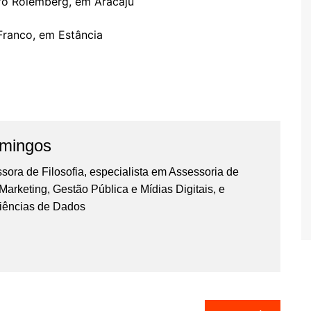
lfo Rolemberg, em Aracaju
Franco, em Estância
omingos
essora de Filosofia, especialista em Assessoria de
rketing, Gestão Pública e Mídias Digitais, e
iências de Dados