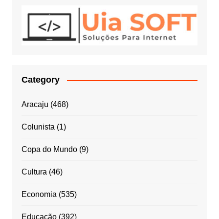
Category
Aracaju
(468)
Colunista
(1)
Copa do Mundo
(9)
Cultura
(46)
Economia
(535)
Educação
(392)