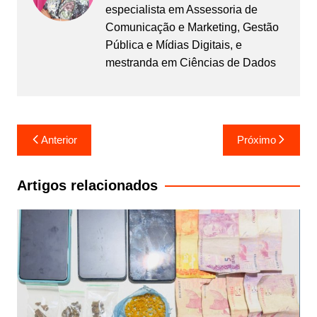
especialista em Assessoria de
Comunicação e Marketing, Gestão
Pública e Mídias Digitais, e
mestranda em Ciências de Dados
Navegação
Anterior
Próximo
de
Post
Artigos relacionados