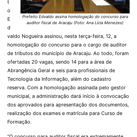
t
o
Prefeito Edvaldo assina homologação do concurso para
E
auditor fiscal de Aracaju (Foto: Ana Lícia Menezes)
d
valdo Nogueira assinou, nesta terça-feira, 12, a
homologação do concurso para o cargo de auditor
de tributos do município de Aracaju. Ao todo, foram
ofertadas 20 vagas, sendo 14 para a área de
Abrangência Geral e seis para profissionais de
Tecnologia da Informação, além do cadastro
reserva. Com a homologação assinada pelo gestor
municipal, a administração dará início à convocação
dos aprovados para apresentação dos documentos,
realização dos exames e matrícula para Curso de
Formação.
“O concurso para auditor fiscal era extremamente