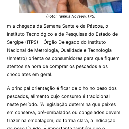
(Foto: Tamiris Novaes/ITPS)
m a chegada da Semana Santa e da Páscoa, o
Instituto Tecnológico e de Pesquisas do Estado de
Sergipe (ITPS) – Órgão Delegado do Instituto
Nacional de Metrologia, Qualidade e Tecnologia
(Inmetro) orienta os consumidores para que fiquem
atentos na hora de comprar os pescados e os
chocolates em geral.
A principal orientação é ficar de olho no peso dos
pescados, alimento cujo consumo é tradicional
neste período. “A legislação determina que peixes
em conserva, pré-embalados ou congelados devem
trazer na embalagem, de forma clara, a indicação
do peso líquido. É importante também que o