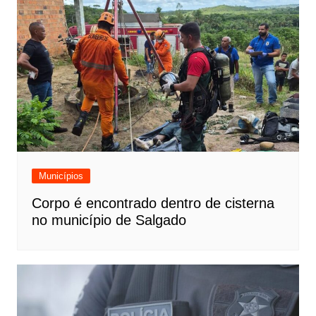
Municípios
Corpo é encontrado dentro de cisterna
no município de Salgado