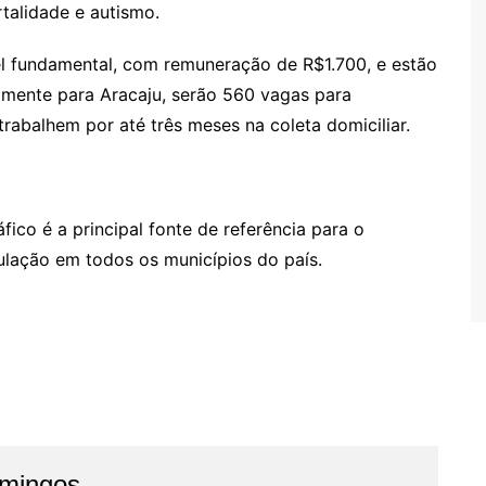
talidade e autismo.
el fundamental, com remuneração de R$1.700, e estão
Somente para Aracaju, serão 560 vagas para
rabalhem por até três meses na coleta domiciliar.
co é a principal fonte de referência para o
lação em todos os municípios do país.
omingos