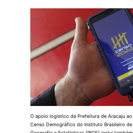
O apoio logístico da Prefeitura de Aracaju ao
Censo Demográfico do Instituto Brasileiro de
Geografia e Estatísticas (IBGE) inclui também