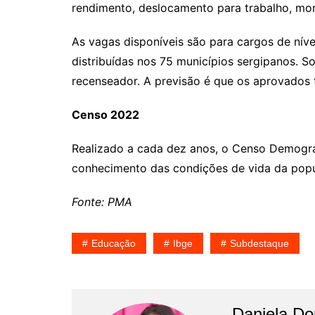
rendimento, deslocamento para trabalho, mor
As vagas disponíveis são para cargos de nív
distribuídas nos 75 municípios sergipanos. 
recenseador. A previsão é que os aprovados t
Censo 2022
Realizado a cada dez anos, o Censo Demográfi
conhecimento das condições de vida da popu
Fonte: PMA
Educação
Ibge
Subdestaque
Daniela D