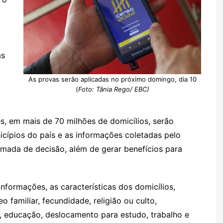
as
As provas serão aplicadas no próximo domingo, dia 10
(
Foto: Tânia Rego/ EBC)
s, em mais de 70 milhões de domicílios, serão
icípios do país e as informações coletadas pelo
tomada de decisão, além de gerar benefícios para
informações, as características dos domicílios,
eo familiar, fecundidade, religião ou culto,
al, educação, deslocamento para estudo, trabalho e