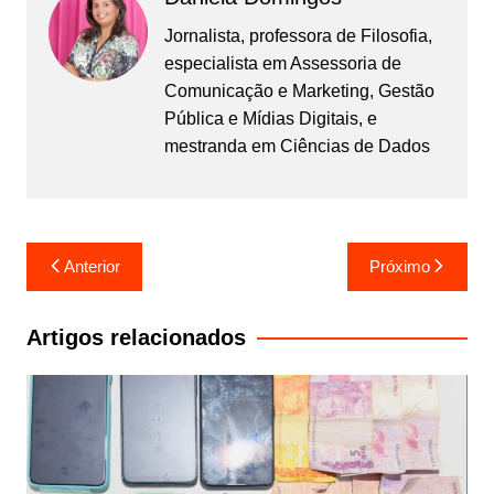
Jornalista, professora de Filosofia,
especialista em Assessoria de
Comunicação e Marketing, Gestão
Pública e Mídias Digitais, e
mestranda em Ciências de Dados
Navegação
Anterior
Próximo
de
Post
Artigos relacionados