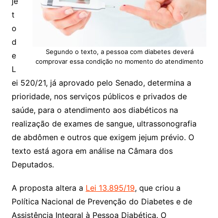
je
t
o
d
Segundo o texto, a pessoa com diabetes deverá
e
comprovar essa condição no momento do atendimento
L
ei 520/21, já aprovado pelo Senado, determina a
prioridade, nos serviços públicos e privados de
saúde, para o atendimento aos diabéticos na
realização de exames de sangue, ultrassonografia
de abdômen e outros que exigem jejum prévio. O
texto está agora em análise na Câmara dos
Deputados.
A proposta altera a
Lei 13.895/19
, que criou a
Política Nacional de Prevenção do Diabetes e de
Assistência Integral à Pessoa Diabética. O