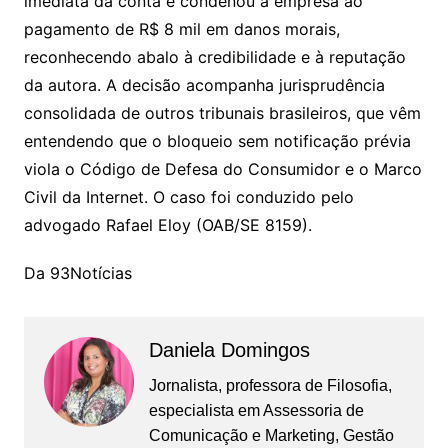
imediata da conta e condenou a empresa ao
pagamento de R$ 8 mil em danos morais,
reconhecendo abalo à credibilidade e à reputação
da autora. A decisão acompanha jurisprudência
consolidada de outros tribunais brasileiros, que vêm
entendendo que o bloqueio sem notificação prévia
viola o Código de Defesa do Consumidor e o Marco
Civil da Internet. O caso foi conduzido pelo
advogado Rafael Eloy (OAB/SE 8159).
Da 93Notícias
Daniela Domingos
Jornalista, professora de Filosofia,
especialista em Assessoria de
Comunicação e Marketing, Gestão