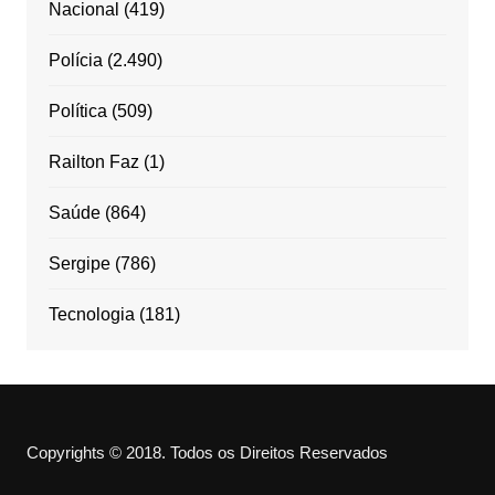
Nacional
(419)
Polícia
(2.490)
Política
(509)
Railton Faz
(1)
Saúde
(864)
Sergipe
(786)
Tecnologia
(181)
Copyrights © 2018. Todos os Direitos Reservados