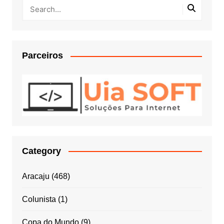
Parceiros
Category
Aracaju
(468)
Colunista
(1)
Copa do Mundo
(9)