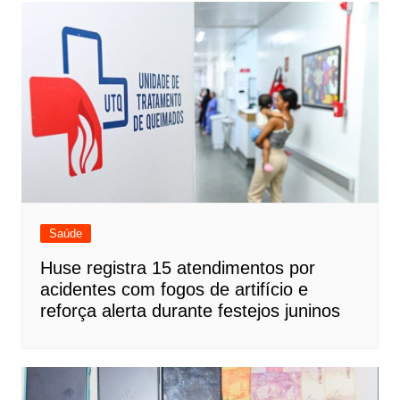
Saúde
Huse registra 15 atendimentos por
acidentes com fogos de artifício e
reforça alerta durante festejos juninos