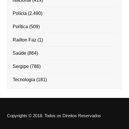
Nacional
(419)
Polícia
(2.490)
Política
(509)
Railton Faz
(1)
Saúde
(864)
Sergipe
(786)
Tecnologia
(181)
Copyrights © 2018. Todos os Direitos Reservados