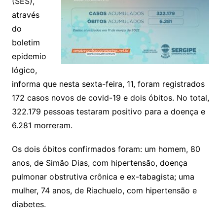
(SES),
através
do
boletim
epidemio
lógico,
informa que nesta sexta-feira, 11, foram registrados
172 casos novos de covid-19 e dois óbitos. No total,
322.179 pessoas testaram positivo para a doença e
6.281 morreram.
Os dois óbitos confirmados foram: um homem, 80
anos, de Simão Dias, com hipertensão, doença
pulmonar obstrutiva crônica e ex-tabagista; uma
mulher, 74 anos, de Riachuelo, com hipertensão e
diabetes.