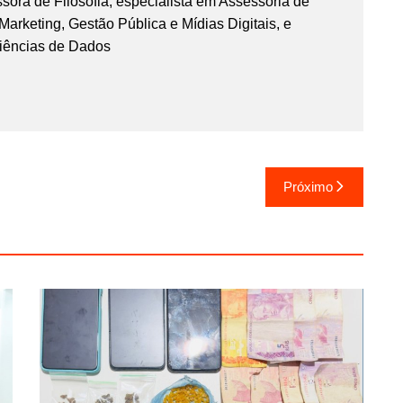
essora de Filosofia, especialista em Assessoria de
rketing, Gestão Pública e Mídias Digitais, e
iências de Dados
Próximo