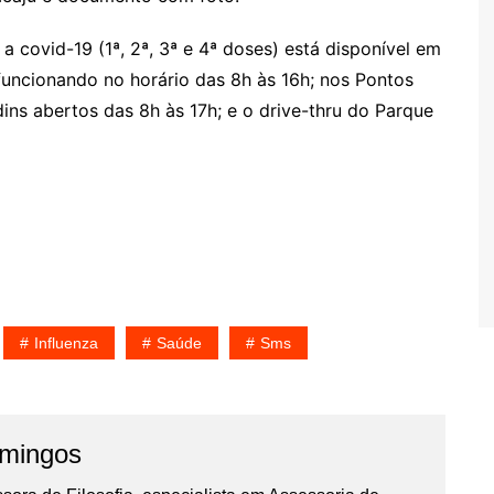
a covid-19 (1ª, 2ª, 3ª e 4ª doses) está disponível em
uncionando no horário das 8h às 16h; nos Pontos
ins abertos das 8h às 17h; e o drive-thru do Parque
Influenza
Saúde
Sms
omingos