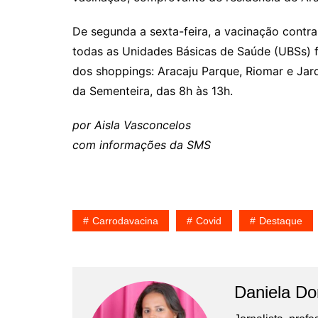
De segunda a sexta-feira, a vacinação contra 
todas as Unidades Básicas de Saúde (UBSs) f
dos shoppings: Aracaju Parque, Riomar e Jard
da Sementeira, das 8h às 13h.
por Aisla Vasconcelos
com informações da SMS
Carrodavacina
Covid
Destaque
Daniela D