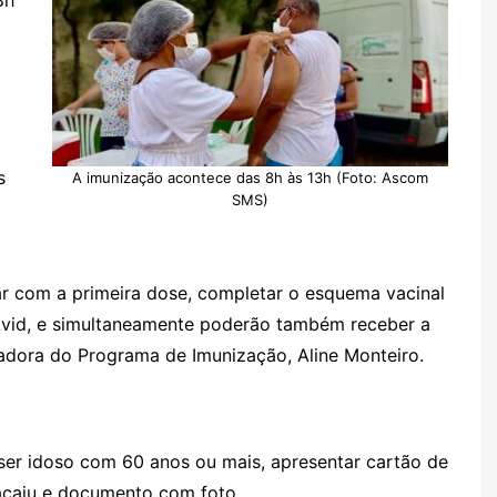
8h
s
A imunização acontece das 8h às 13h (Foto: Ascom
SMS)
ar com a primeira dose, completar o esquema vacinal
covid, e simultaneamente poderão também receber a
nadora do Programa de Imunização, Aline Monteiro.
 ser idoso com 60 anos ou mais, apresentar cartão de
acaju e documento com foto.