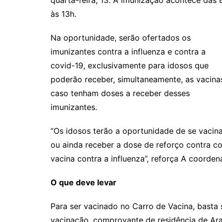
quarta-feira, 13. A imunização acontece das 
às 13h.
Na oportunidade, serão ofertados os
imunizantes contra a influenza e contra a
covid-19, exclusivamente para idosos que
poderão receber, simultaneamente, as vacina
caso tenham doses a receber desses
imunizantes.
“Os idosos terão a oportunidade de se vacin
ou ainda receber a dose de reforço contra 
vacina contra a influenza”, reforça A coorde
O que deve levar
Para ser vacinado no Carro de Vacina, basta
vacinação, comprovante de residência de Ar