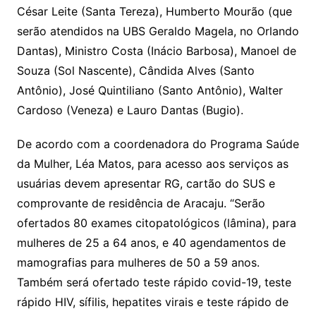
César Leite (Santa Tereza), Humberto Mourão (que
serão atendidos na UBS Geraldo Magela, no Orlando
Dantas), Ministro Costa (Inácio Barbosa), Manoel de
Souza (Sol Nascente), Cândida Alves (Santo
Antônio), José Quintiliano (Santo Antônio), Walter
Cardoso (Veneza) e Lauro Dantas (Bugio).
De acordo com a coordenadora do Programa Saúde
da Mulher, Léa Matos, para acesso aos serviços as
usuárias devem apresentar RG, cartão do SUS e
comprovante de residência de Aracaju. “Serão
ofertados 80 exames citopatológicos (lâmina), para
mulheres de 25 a 64 anos, e 40 agendamentos de
mamografias para mulheres de 50 a 59 anos.
Também será ofertado teste rápido covid-19, teste
rápido HIV, sífilis, hepatites virais e teste rápido de