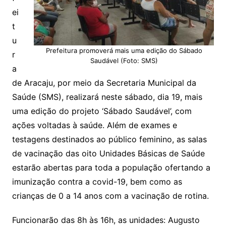
ei
t
u
Prefeitura promoverá mais uma edição do Sábado
r
Saudável (Foto: SMS)
a
de Aracaju, por meio da Secretaria Municipal da
Saúde (SMS), realizará neste sábado, dia 19, mais
uma edição do projeto ‘Sábado Saudável’, com
ações voltadas à saúde. Além de exames e
testagens destinados ao público feminino, as salas
de vacinação das oito Unidades Básicas de Saúde
estarão abertas para toda a população ofertando a
imunização contra a covid-19, bem como as
crianças de 0 a 14 anos com a vacinação de rotina.
Funcionarão das 8h às 16h, as unidades: Augusto