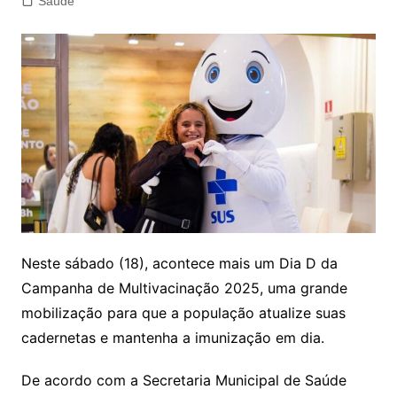
Saúde
Neste sábado (18), acontece mais um Dia D da
Campanha de Multivacinação 2025, uma grande
mobilização para que a população atualize suas
cadernetas e mantenha a imunização em dia.
De acordo com a Secretaria Municipal de Saúde