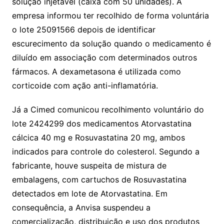
solução injetável (caixa com 50 unidades). A
empresa informou ter recolhido de forma voluntária
o lote 25091566 depois de identificar
escurecimento da solução quando o medicamento é
diluído em associação com determinados outros
fármacos. A dexametasona é utilizada como
corticoide com ação anti-inflamatória.
Já a Cimed comunicou recolhimento voluntário do
lote 2424299 dos medicamentos Atorvastatina
cálcica 40 mg e Rosuvastatina 20 mg, ambos
indicados para controle do colesterol. Segundo a
fabricante, houve suspeita de mistura de
embalagens, com cartuchos de Rosuvastatina
detectados em lote de Atorvastatina. Em
consequência, a Anvisa suspendeu a
comercialização, distribuição e uso dos produtos