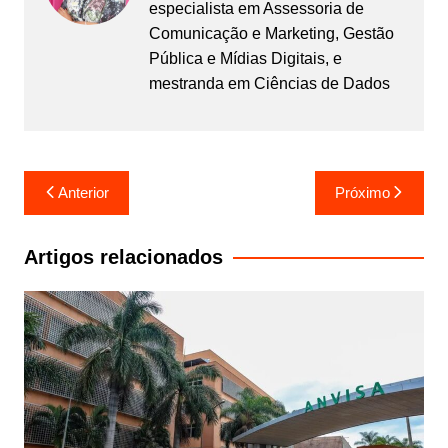
especialista em Assessoria de
Comunicação e Marketing, Gestão
Pública e Mídias Digitais, e
mestranda em Ciências de Dados
Navegação
Anterior
Próximo
de
Post
Artigos relacionados