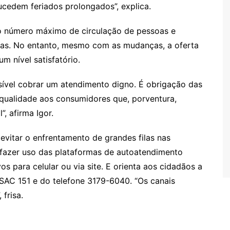
cedem feriados prolongados”, explica.
 o número máximo de circulação de pessoas e
rias. No entanto, mesmo com as mudanças, a oferta
m nível satisfatório.
ssível cobrar um atendimento digno. É obrigação das
qualidade aos consumidores que, porventura,
, afirma Igor.
vitar o enfrentamento de grandes filas nas
fazer uso das plataformas de autoatendimento
os para celular ou via site. E orienta aos cidadãos a
SAC 151 e do telefone 3179-6040. “Os canais
 frisa.