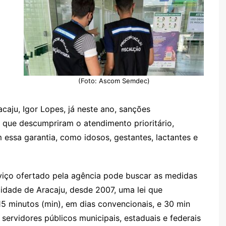
(Foto: Ascom Semdec)
aju, Igor Lopes, já neste ano, sanções
 que descumpriram o atendimento prioritário,
 essa garantia, como idosos, gestantes, lactantes e
rviço ofertado pela agência pode buscar as medidas
cidade de Aracaju, desde 2007, uma lei que
 minutos (min), em dias convencionais, e 30 min
ervidores públicos municipais, estaduais e federais