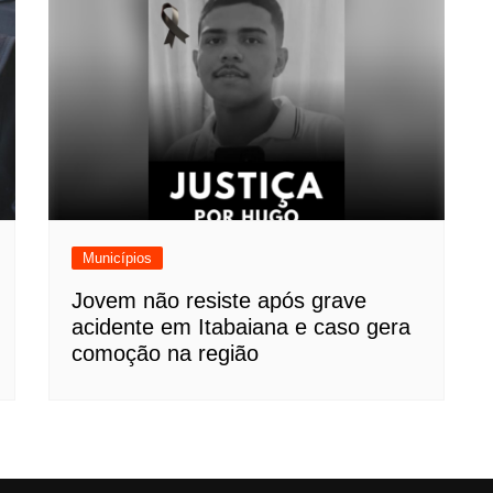
Municípios
Jovem não resiste após grave
acidente em Itabaiana e caso gera
comoção na região