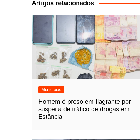
Post
Artigos relacionados
Municípios
Homem é preso em flagrante por
suspeita de tráfico de drogas em
Estância