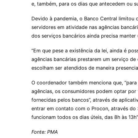
e, também, para os dias que antecedem ou su
Devido à pandemia, o Banco Central limitou
servidores em atividade nas agências bancá
dos serviços bancários ainda precisa manter u
“Em que pese a existência da lei, ainda é po
agências bancárias prestarem um serviço de 
escolham ser atendidos de maneira presencial”
O coordenador também menciona que, “para e
agências, os consumidores podem optar por 
fornecidas pelos bancos”, através de aplicativ
entrar em contato com o Procon, através do 
funcionam todos os dias úteis, das 8h às 13h”,
Fonte: PMA