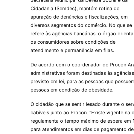
Secretaria Municipal da Defesa Social e da
Cidadania (Semdec), mantém rotina de
apuração de denúncias e fiscalizações, em
diversos segmentos do comércio. No que se
refere às agências bancárias, o órgão orienta
os consumidores sobre condições de
atendimento e permanência em filas.
De acordo com o coordenador do Procon Arac
administrativas foram destinadas às agências
previsto em lei, para as pessoas que possuem
pessoas em condição de obesidade.
O cidadão que se sentir lesado durante o se
cabíveis junto ao Procon. “Existe vigente na 
regulamenta o tempo máximo de espera em 15
para atendimentos em dias de pagamento de s