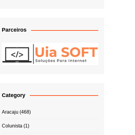
Parceiros
Category
Aracaju
(468)
Colunista
(1)