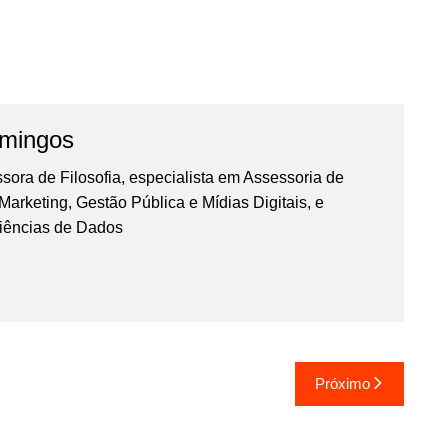
omingos
essora de Filosofia, especialista em Assessoria de
rketing, Gestão Pública e Mídias Digitais, e
iências de Dados
Próximo