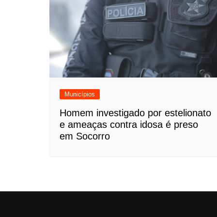
Municípios
Homem investigado por estelionato
e ameaças contra idosa é preso
em Socorro