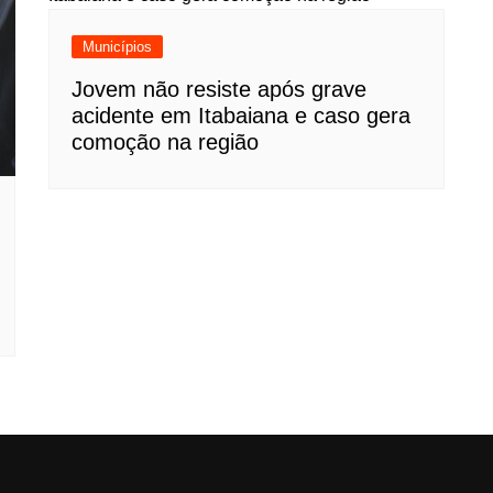
Municípios
Jovem não resiste após grave
acidente em Itabaiana e caso gera
comoção na região