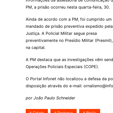
informações da assessoria de comunicação 
PM, a prisão ocorreu nesta quarta-feira, 30.
Ainda de acordo com a PM, foi cumprido um
mandado de prisão preventiva expedido pela
Justiça. A Policial Militar segue presa
preventivamente no Presídio Militar (Presmil),
na capital.
A PM destaca que as investigações vêm sen
Operações Policiais Especiais (COPE).
O
Portal Infone
t não localizou a defesa da po
disposição através do e-mail: ornalismo@info
por João Paulo Schneider
Cidade
Destaque
Prisão