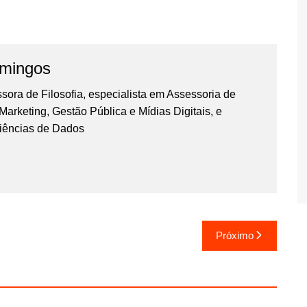
omingos
essora de Filosofia, especialista em Assessoria de
rketing, Gestão Pública e Mídias Digitais, e
iências de Dados
Próximo