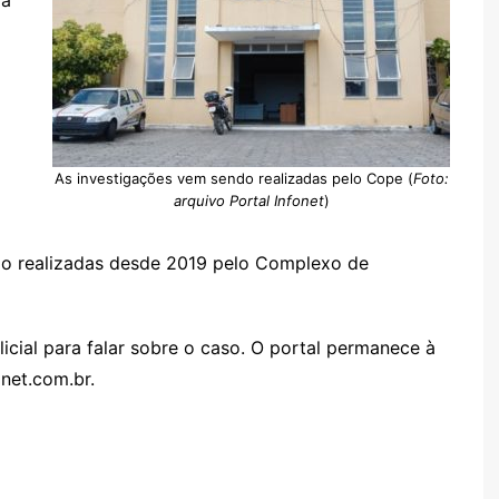
da
As investigações vem sendo realizadas pelo Cope (
Foto:
arquivo Portal Infonet
)
do realizadas desde 2019 pelo Complexo de
licial para falar sobre o caso. O portal permanece à
net.com.br.