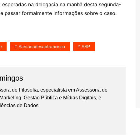
do esperadas na delegacia na manhã desta segunda-
a e passar formalmente informações sobre o caso.
e
Santanadesaofrancisco
SSP
omingos
essora de Filosofia, especialista em Assessoria de
rketing, Gestão Pública e Mídias Digitais, e
iências de Dados