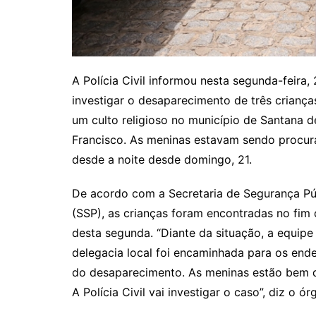
A Polícia Civil informou nesta segunda-feira, 2
investigar o desaparecimento de três criança
um culto religioso no município de Santana 
Francisco. As meninas estavam sendo procu
desde a noite desde domingo, 21.
De acordo com a Secretaria de Segurança Pú
(SSP), as crianças foram encontradas no fim
desta segunda. “Diante da situação, a equipe
delegacia local foi encaminhada para os ender
do desaparecimento. As meninas estão bem de
A Polícia Civil vai investigar o caso”, diz o 