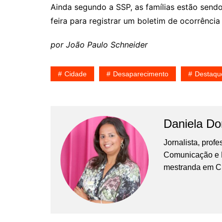
Ainda segundo a SSP, as famílias estão sen
feira para registrar um boletim de ocorrênci
por João Paulo Schneider
Cidade
Desaparecimento
Destaqu
Daniela D
Jornalista, prof
Comunicação e Ma
mestranda em C