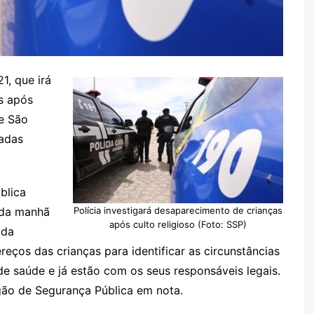
1, que irá
s após
de São
radas
blica
 da manhã
Polícia investigará desaparecimento de crianças
após culto religioso (Foto: SSP)
 da
eços das crianças para identificar as circunstâncias
 saúde e já estão com os seus responsáveis legais.
órgão de Segurança Pública em nota.