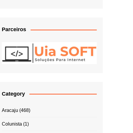
Parceiros
Category
Aracaju
(468)
Colunista
(1)