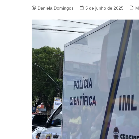
Daniela Domingos
5 de junho de 2025
M