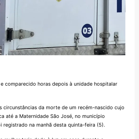
 e comparecido horas depois à unidade hospitalar
 as circunstâncias da morte de um recém-nascido cujo
ca até a Maternidade São José, no município
i registrado na manhã desta quinta-feira (5).