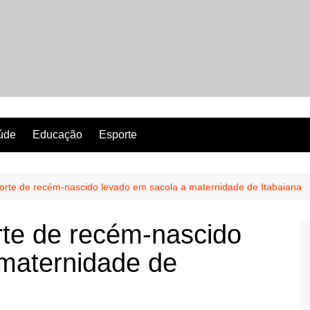
Revista Perfeita
úde
Educação
Esporte
morte de recém-nascido levado em sacola a maternidade de Itabaiana
orte de recém-nascido
 maternidade de