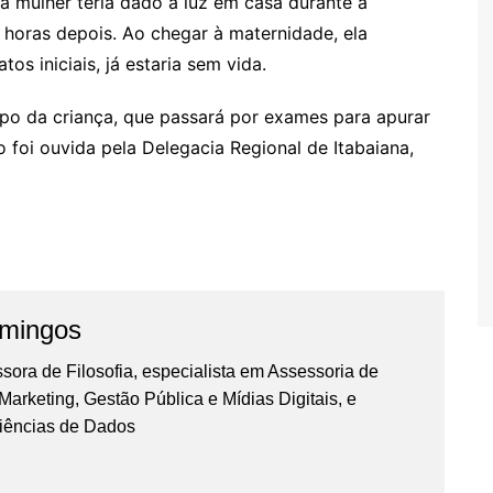
 mulher teria dado à luz em casa durante a
oras depois. Ao chegar à maternidade, ela
os iniciais, já estaria sem vida.
rpo da criança, que passará por exames para apurar
 foi ouvida pela Delegacia Regional de Itabaiana,
omingos
essora de Filosofia, especialista em Assessoria de
rketing, Gestão Pública e Mídias Digitais, e
iências de Dados