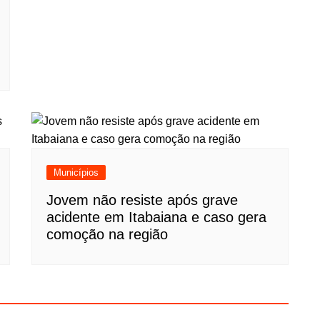
Municípios
Jovem não resiste após grave
acidente em Itabaiana e caso gera
comoção na região