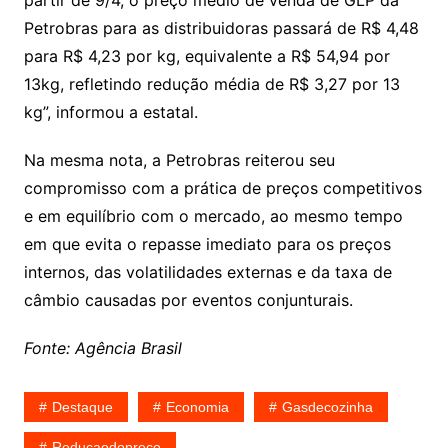
partir de 9/4, o preço médio de venda de GLP da
Petrobras para as distribuidoras passará de R$ 4,48
para R$ 4,23 por kg, equivalente a R$ 54,94 por
13kg, refletindo redução média de R$ 3,27 por 13
kg”, informou a estatal.
Na mesma nota, a Petrobras reiterou seu
compromisso com a prática de preços competitivos
e em equilíbrio com o mercado, ao mesmo tempo
em que evita o repasse imediato para os preços
internos, das volatilidades externas e da taxa de
câmbio causadas por eventos conjunturais.
Fonte: Agência Brasil
Destaque
Economia
Gasdecozinha
Reducaodopreco