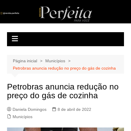
Ir
para
Revista Perfeita
A melhor revista eletrônica do interior de Sergipe
o
conteúdo
Página inicial
Municípios
Petrobras anuncia redução no preço do gás de cozinha
Petrobras anuncia redução no
preço do gás de cozinha
Daniela Domingos
8 de abril de 2022
Municípios