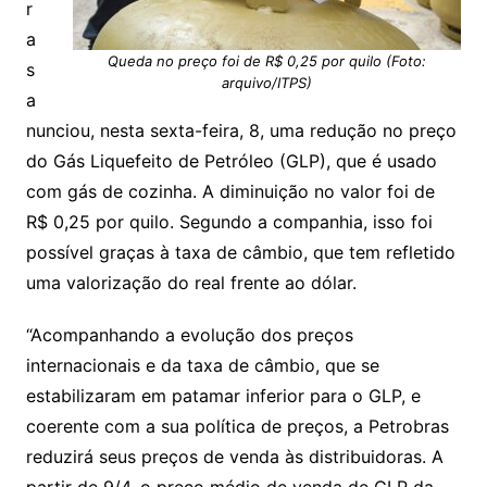
r
a
Queda no preço foi de R$ 0,25 por quilo (Foto:
s
arquivo/ITPS)
a
nunciou, nesta sexta-feira, 8, uma redução no preço
do Gás Liquefeito de Petróleo (GLP), que é usado
com gás de cozinha. A diminuição no valor foi de
R$ 0,25 por quilo. Segundo a companhia, isso foi
possível graças à taxa de câmbio, que tem refletido
uma valorização do real frente ao dólar.
“Acompanhando a evolução dos preços
internacionais e da taxa de câmbio, que se
estabilizaram em patamar inferior para o GLP, e
coerente com a sua política de preços, a Petrobras
reduzirá seus preços de venda às distribuidoras. A