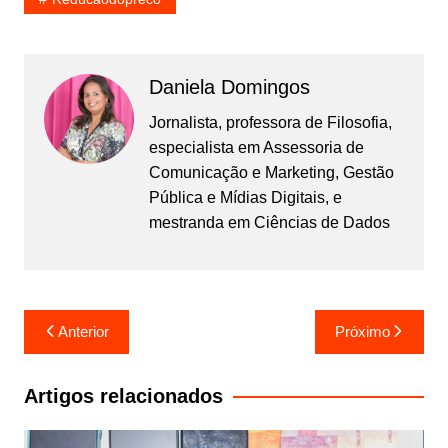
Daniela Domingos
Jornalista, professora de Filosofia,
especialista em Assessoria de
Comunicação e Marketing, Gestão
Pública e Mídias Digitais, e
mestranda em Ciências de Dados
Navegação
Anterior
Próximo
de
Post
Artigos relacionados