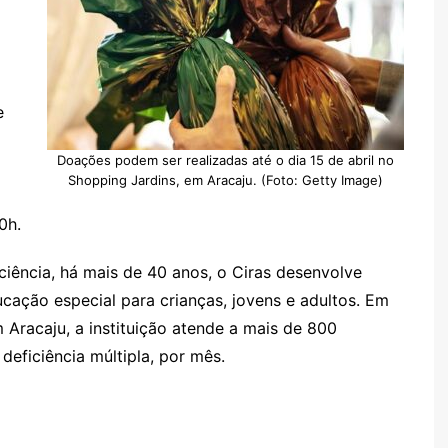
e
Doações podem ser realizadas até o dia 15 de abril no
o
Shopping Jardins, em Aracaju. (Foto: Getty Image)
0h.
ciência, há mais de 40 anos, o Ciras desenvolve
cação especial para crianças, jovens e adultos. Em
 Aracaju, a instituição atende a mais de 800
 deficiência múltipla, por mês.