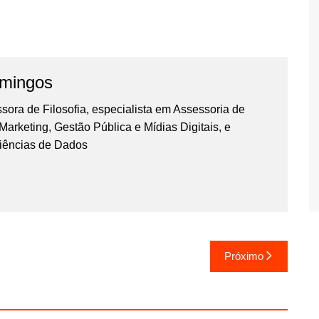
omingos
essora de Filosofia, especialista em Assessoria de
rketing, Gestão Pública e Mídias Digitais, e
iências de Dados
Próximo