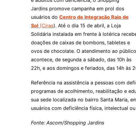
e adultos com deficiência, o Shopping
Jardins promove campanha em prol dos
usuários do
Centro de Integração Raio de
Sol
(Ciras
). Até o dia 15 de abril, a Loja
Solidária instalada em frente à lotérica receb
doações de caixas de bombons, tabletes e
ovos de chocolate. O atendimento ao públic
acontece, de segunda a sábado, das 10h às
22h, e aos domingos e feriados, das 14h às 2
Referência na assistência a pessoas com defi
programas de acolhimento, reabilitação e edu
sua sede localizada no bairro Santa Maria, em
usuários com deficiência física, intelectual ou
Fonte: Ascom/Shopping Jardins