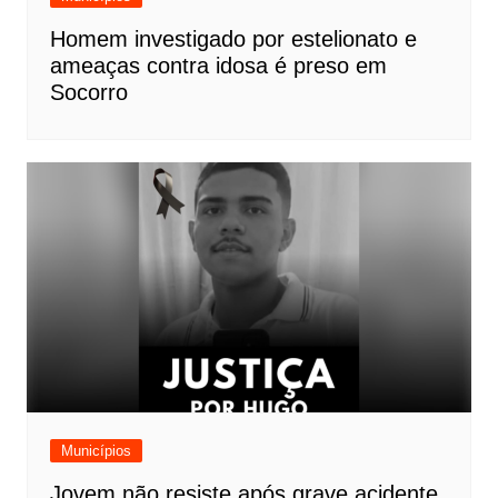
Homem investigado por estelionato e
ameaças contra idosa é preso em
Socorro
Municípios
Jovem não resiste após grave acidente