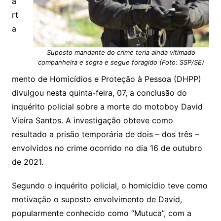
a
rt
a
Suposto mandante do crime teria ainda vitimado
companheira e sogra e segue foragido (Foto: SSP/SE)
mento de Homicídios e Proteção à Pessoa (DHPP)
divulgou nesta quinta-feira, 07, a conclusão do
inquérito policial sobre a morte do motoboy David
Vieira Santos. A investigação obteve como
resultado a prisão temporária de dois – dos três –
envolvidos no crime ocorrido no dia 16 de outubro
de 2021.
Segundo o inquérito policial, o homicídio teve como
motivação o suposto envolvimento de David,
popularmente conhecido como “Mutuca”, com a