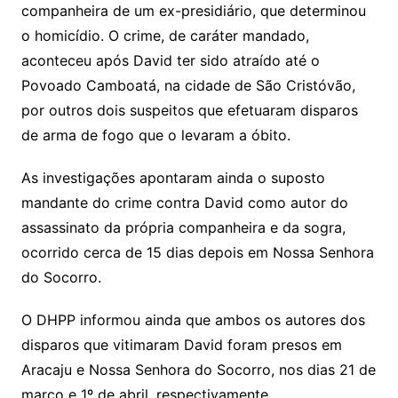
companheira de um ex-presidiário, que determinou
o homicídio. O crime, de caráter mandado,
aconteceu após David ter sido atraído até o
Povoado Camboatá, na cidade de São Cristóvão,
por outros dois suspeitos que efetuaram disparos
de arma de fogo que o levaram a óbito.
As investigações apontaram ainda o suposto
mandante do crime contra David como autor do
assassinato da própria companheira e da sogra,
ocorrido cerca de 15 dias depois em Nossa Senhora
do Socorro.
O DHPP informou ainda que ambos os autores dos
disparos que vitimaram David foram presos em
Aracaju e Nossa Senhora do Socorro, nos dias 21 de
março e 1º de abril, respectivamente.