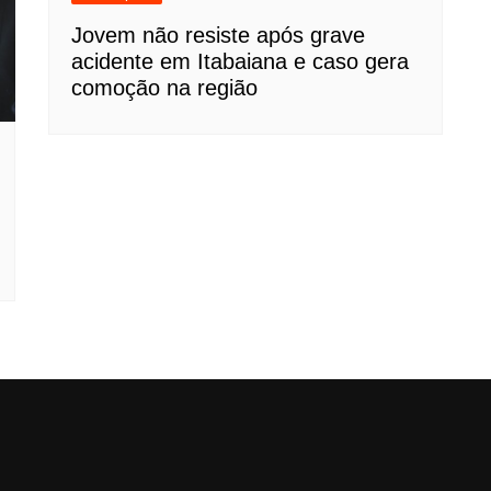
Jovem não resiste após grave
acidente em Itabaiana e caso gera
comoção na região