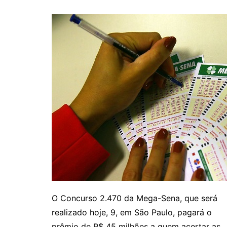
O Concurso 2.470 da Mega-Sena, que será
realizado hoje, 9, em São Paulo, pagará o
prêmio de R$ 45 milhões a quem acertar as