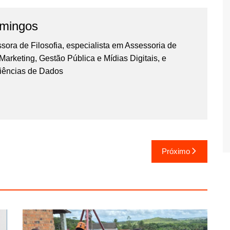
omingos
essora de Filosofia, especialista em Assessoria de
rketing, Gestão Pública e Mídias Digitais, e
iências de Dados
Próximo