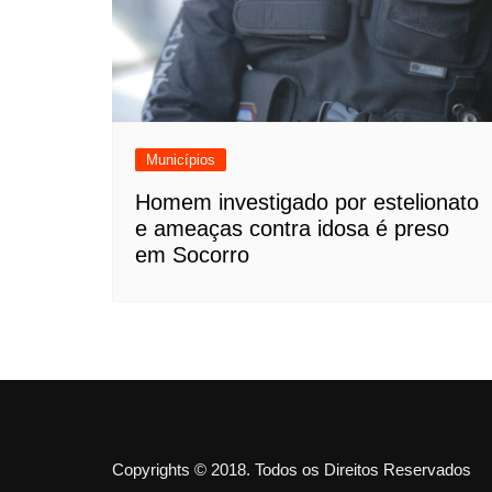
Municípios
Homem investigado por estelionato
e ameaças contra idosa é preso
em Socorro
Copyrights © 2018. Todos os Direitos Reservados