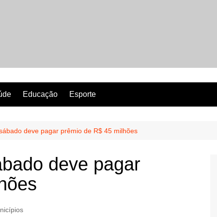
Revista Perfeita
úde
Educação
Esporte
sábado deve pagar prêmio de R$ 45 milhões
ábado deve pagar
lhões
nicípios