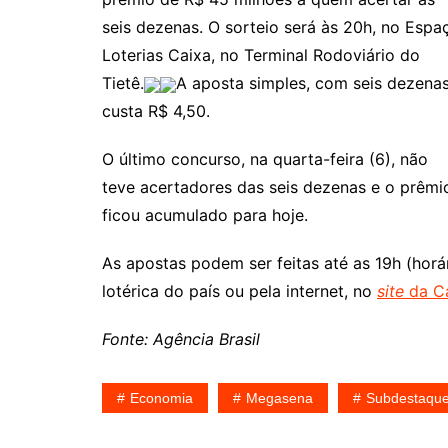
seis dezenas. O sorteio será às 20h, no Espa
Loterias Caixa, no Terminal Rodoviário do
Tietê.
A aposta simples, com seis dezenas
custa R$ 4,50.
O último concurso, na quarta-feira (6), não
teve acertadores das seis dezenas e o prêmi
ficou acumulado para hoje.
As apostas podem ser feitas até as 19h (horár
lotérica do país ou pela internet, no
site
da C
Fonte: Agência Brasil
Economia
Megasena
Subdestaqu