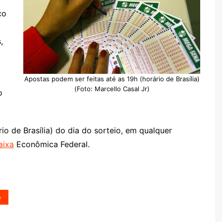
ço
,
Apostas podem ser feitas até as 19h (horário de Brasília)
(Foto: Marcello Casal Jr)
o
io de Brasília) do dia do sorteio, em qualquer
aixa
Econômica Federal.
e