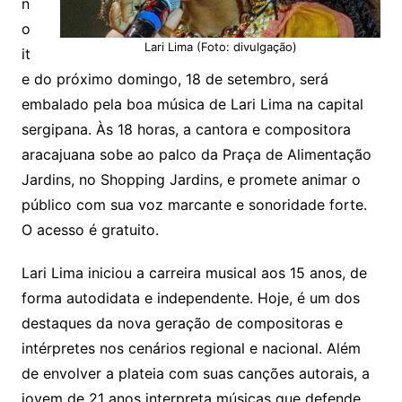
n
o
Lari Lima (Foto: divulgação)
it
e do próximo domingo, 18 de setembro, será
embalado pela boa música de Lari Lima na capital
sergipana. Às 18 horas, a cantora e compositora
aracajuana sobe ao palco da Praça de Alimentação
Jardins, no Shopping Jardins, e promete animar o
público com sua voz marcante e sonoridade forte.
O acesso é gratuito.
Lari Lima iniciou a carreira musical aos 15 anos, de
forma autodidata e independente. Hoje, é um dos
destaques da nova geração de compositoras e
intérpretes nos cenários regional e nacional. Além
de envolver a plateia com suas canções autorais, a
jovem de 21 anos interpreta músicas que defende