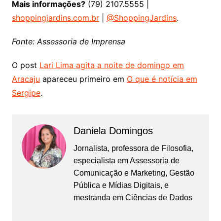
Mais informações?
(79) 2107.5555 |
shoppingjardins.com.br
|
@ShoppingJardins
.
Fonte: Assessoria de Imprensa
O post
Lari Lima agita a noite de domingo em
Aracaju
apareceu primeiro em
O que é notícia em
Sergipe
.
Daniela Domingos
Jornalista, professora de Filosofia,
especialista em Assessoria de
Comunicação e Marketing, Gestão
Pública e Mídias Digitais, e
mestranda em Ciências de Dados