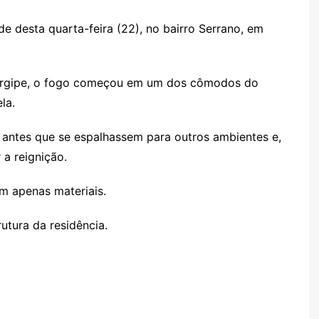
de desta quarta-feira (22), no bairro Serrano, em
Sergipe, o fogo começou em um dos cômodos do
la.
 antes que se espalhassem para outros ambientes e,
 a reignição.
m apenas materiais.
rutura da residência.