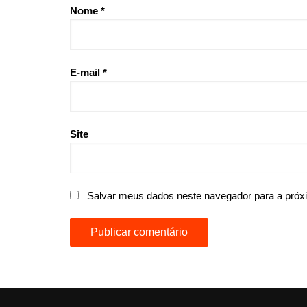
Nome
*
E-mail
*
Site
Salvar meus dados neste navegador para a próx