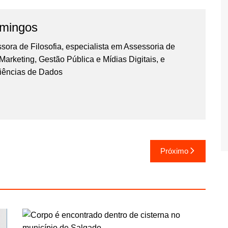
omingos
essora de Filosofia, especialista em Assessoria de
rketing, Gestão Pública e Mídias Digitais, e
iências de Dados
Próximo