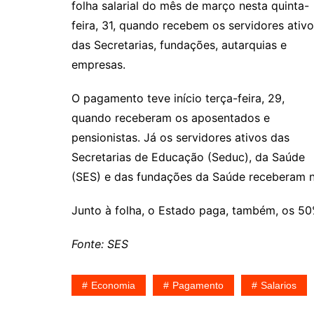
folha salarial do mês de março nesta quinta-
feira, 31, quando recebem os servidores ativ
das Secretarias, fundações, autarquias e
empresas.
O pagamento teve início terça-feira, 29,
quando receberam os aposentados e
pensionistas. Já os servidores ativos das
Secretarias de Educação (Seduc), da Saúde
(SES) e das fundações da Saúde receberam ne
Junto à folha, o Estado paga, também, os 50%
Fonte: SES
Economia
Pagamento
Salarios