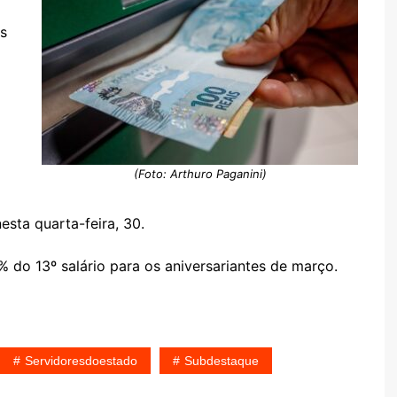
os
(Foto: Arthuro Paganini)
sta quarta-feira, 30.
 do 13º salário para os aniversariantes de março.
Servidoresdoestado
Subdestaque