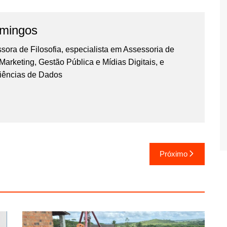
omingos
essora de Filosofia, especialista em Assessoria de
rketing, Gestão Pública e Mídias Digitais, e
iências de Dados
Próximo