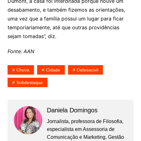
Dumont, a casa foi interditada porque houve um
desabamento, e também fizemos as orientações,
uma vez que a família possui um lugar para ficar
temporiariamente, até que outras providências
sejam tomadas”, diz.
Fonte: AAN
Chuva
Cidade
Defesacivil
Subdestaque
Daniela Domingos
Jornalista, professora de Filosofia,
especialista em Assessoria de
Comunicação e Marketing, Gestão