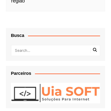
região
Busca
Parceiros