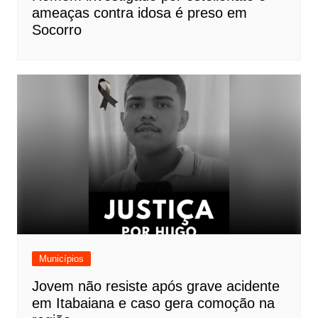
ameaças contra idosa é preso em
Socorro
Municípios
Jovem não resiste após grave acidente
em Itabaiana e caso gera comoção na