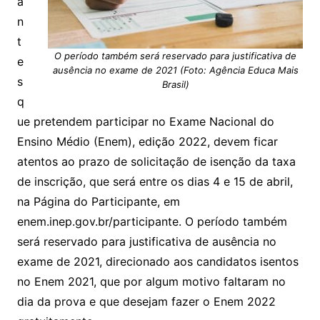
a
n
t
O período também será reservado para justificativa de
e
ausência no exame de 2021 (Foto: Agência Educa Mais
s
Brasil)
q
ue pretendem participar no Exame Nacional do
Ensino Médio (Enem), edição 2022, devem ficar
atentos ao prazo de solicitação de isenção da taxa
de inscrição, que será entre os dias 4 e 15 de abril,
na Página do Participante, em
enem.inep.gov.br/participante. O período também
será reservado para justificativa de ausência no
exame de 2021, direcionado aos candidatos isentos
no Enem 2021, que por algum motivo faltaram no
dia da prova e que desejam fazer o Enem 2022