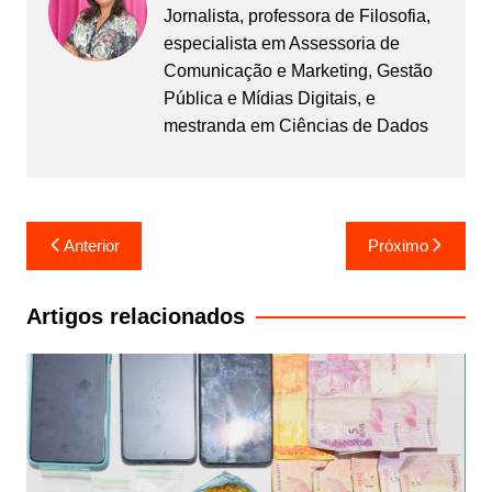
Jornalista, professora de Filosofia,
especialista em Assessoria de
Comunicação e Marketing, Gestão
Pública e Mídias Digitais, e
mestranda em Ciências de Dados
Navegação
Anterior
Próximo
de
Post
Artigos relacionados