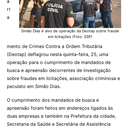
a
rt
a
Simão Dias é alvo de operação da Deotap sobre fraude
em licitações (Foto: SSP)
mento de Crimes Contra a Ordem Tributária
(Deotap) deflagrou nesta quinta-feira, 25, uma
operação para o cumprimento de mandados de
busca e apreensão decorrentes de investigação
sobre fraudes em licitações, associação criminosa e
peculato em Simão Dias.
O cumprimento dos mandados de busca e
apreensão foram feitos em endereços ligados às
duas empresas e também na Prefeitura da cidade,
Secretaria da Saúde e Secretária de Assistência