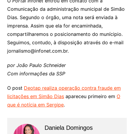
O
Portal Infonet
entrou em contato com a
Comunicação da administração municipal de Simão
Dias. Segundo o órgão, uma nota será enviada à
imprensa. Assim que ela for encaminhada,
compartilharemos o posicionamento do munícipio.
Seguimos, contudo, à disposição através do e-mail
jornalismo@infonet.com.br.
por João Paulo Schneider
Com informações da SSP
O post
Deotap realiza operação contra fraude em
licitações em Simão Dias
apareceu primeiro em
O
que é notícia em Sergipe
.
Daniela Domingos