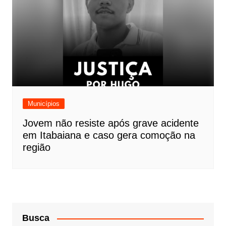
Municípios
Jovem não resiste após grave acidente
em Itabaiana e caso gera comoção na
região
Busca