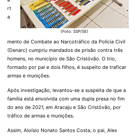
rt
a
(Foto: SSP/SE)
mento de Combate ao Narcotráfico da Polícia Civil
(Denarc) cumpriu mandados de prisão contra três
homens, no município de São Cristóvão. O trio,
formado por pai e dois filhos, é suspeito de traficar
armas e munições.
Após investigação, levantou-se a suspeita de que a
família está envolvida com uma dupla presa no fim
do ano de 2021, em Aracaju e São Cristóvão, por
tráfico de armas e munições.
Assim, Aloísio Nonato Santos Costa, o pai, Alex