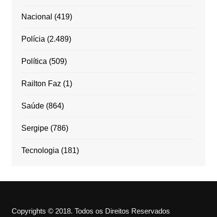
Nacional
(419)
Polícia
(2.489)
Política
(509)
Railton Faz
(1)
Saúde
(864)
Sergipe
(786)
Tecnologia
(181)
Copyrights © 2018. Todos os Direitos Reservados