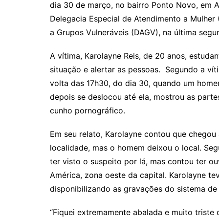
dia 30 de março, no bairro Ponto Novo, em A
Delegacia Especial de Atendimento a Mulher
a Grupos Vulneráveis (DAGV), na última segun
A vítima, Karolayne Reis, de 20 anos, estudan
situação e alertar as pessoas. Segundo a vít
volta das 17h30, do dia 30, quando um homem
depois se deslocou até ela, mostrou as partes
cunho pornográfico.
Em seu relato, Karolayne contou que chegou
localidade, mas o homem deixou o local. Seg
ter visto o suspeito por lá, mas contou ter
América, zona oeste da capital. Karolayne t
disponibilizando as gravações do sistema de
“Fiquei extremamente abalada e muito triste