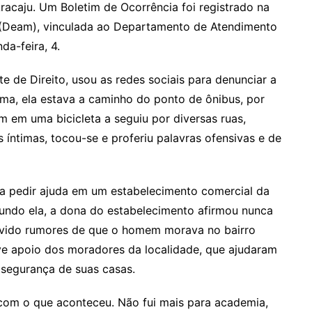
racaju. Um Boletim de Ocorrência foi registrado na
 (Deam), vinculada ao Departamento de Atendimento
da-feira, 4.
te de Direito, usou as redes sociais para denunciar a
ima, ela estava a caminho do ponto de ônibus, por
 em uma bicicleta a seguiu por diversas ruas,
 íntimas, tocou-se e proferiu palavras ofensivas e de
 a pedir ajuda em um estabelecimento comercial da
undo ela, a dona do estabelecimento afirmou nunca
 ouvido rumores de que o homem morava no bairro
eve apoio dos moradores da localidade, que ajudaram
 segurança de suas casas.
 com o que aconteceu. Não fui mais para academia,