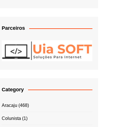
Parceiros
Category
Aracaju
(468)
Colunista
(1)