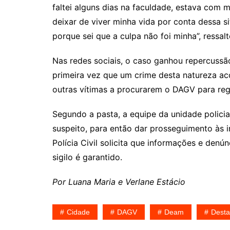
faltei alguns dias na faculdade, estava com
deixar de viver minha vida por conta dessa 
porque sei que a culpa não foi minha”, ressa
Nas redes sociais, o caso ganhou repercussã
primeira vez que um crime desta natureza ac
outras vítimas a procurarem o DAGV para reg
Segundo a pasta, a equipe da unidade policial 
suspeito, para então dar prosseguimento às
Polícia Civil solicita que informações e den
sigilo é garantido.
Por Luana Maria e Verlane Estácio
Cidade
DAGV
Deam
Dest