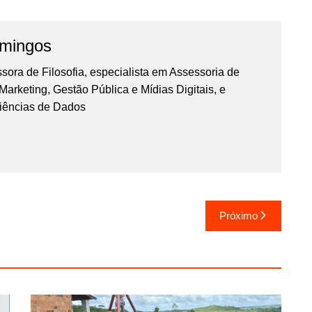
omingos
essora de Filosofia, especialista em Assessoria de
rketing, Gestão Pública e Mídias Digitais, e
iências de Dados
Próximo