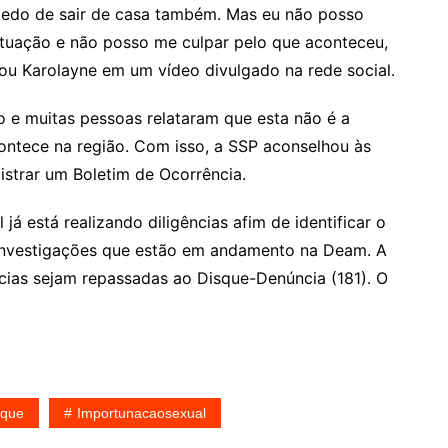
 medo de sair de casa também. Mas eu não posso
situação e não posso me culpar pelo que aconteceu,
ltou Karolayne em um vídeo divulgado na rede social.
o e muitas pessoas relataram que esta não é a
ontece na região. Com isso, a SSP aconselhou às
istrar um Boletim de Ocorrência.
já está realizando diligências afim de identificar o
 investigações que estão em andamento na Deam. A
úncias sejam repassadas ao Disque-Denúncia (181). O
aque
Importunacaosexual