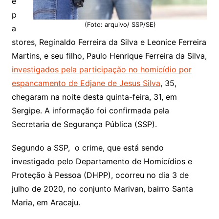
e
p
(Foto: arquivo/ SSP/SE)
a
stores, Reginaldo Ferreira da Silva e Leonice Ferreira
Martins, e seu filho, Paulo Henrique Ferreira da Silva,
investigados pela participação no homicídio por
espancamento de Edjane de Jesus Silva
, 35,
chegaram na noite desta quinta-feira, 31, em
Sergipe. A informação foi confirmada pela
Secretaria de Segurança Pública (SSP).
Segundo a SSP, o crime, que está sendo
investigado pelo Departamento de Homicídios e
Proteção à Pessoa (DHPP), ocorreu no dia 3 de
julho de 2020, no conjunto Marivan, bairro Santa
Maria, em Aracaju.