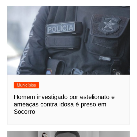
Municípios
Homem investigado por estelionato e
ameaças contra idosa é preso em
Socorro