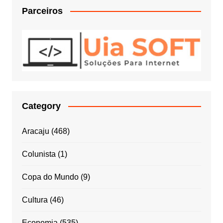
Parceiros
Category
Aracaju
(468)
Colunista
(1)
Copa do Mundo
(9)
Cultura
(46)
Economia
(535)