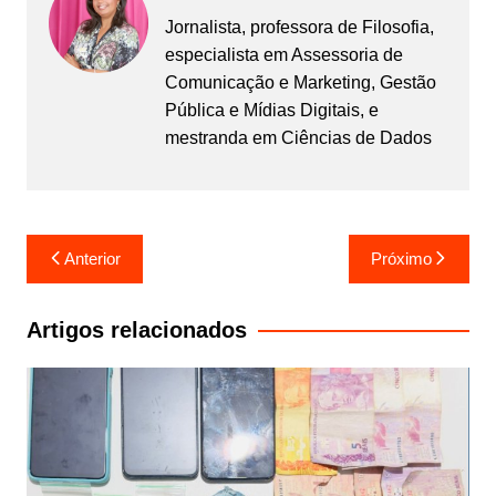
Jornalista, professora de Filosofia,
especialista em Assessoria de
Comunicação e Marketing, Gestão
Pública e Mídias Digitais, e
mestranda em Ciências de Dados
Navegação
Anterior
Próximo
de
Post
Artigos relacionados