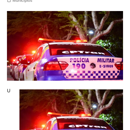
Municípios
U