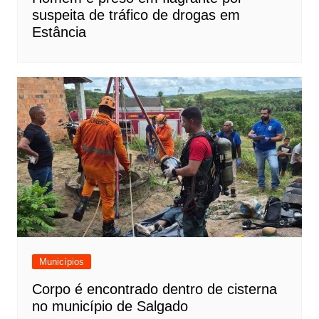
suspeita de tráfico de drogas em
Estância
Municípios
Corpo é encontrado dentro de cisterna
no município de Salgado