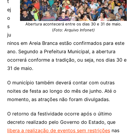
t
ej
o
Abertura acontecerá entre os dias 30 e 31 de maio.
s
(
Foto: Arquivo Infonet)
ju
ninos em Areia Branca estão confirmados para este
ano. Segundo a Prefeitura Municipal, a abertura
ocorrerá conforme a tradição, ou seja, nos dias 30 e
31 de maio.
O município também deverá contar com outras
noites de festa ao longo do mês de junho. Até o
momento, as atrações não foram divulgadas.
O retorno da festividade ocorre após o último
decreto realizado pelo Governo do Estado, que
libera a realização de eventos sem restrições
nas