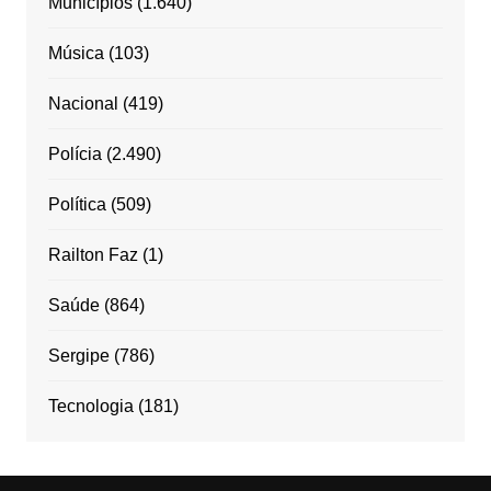
Municípios
(1.640)
Música
(103)
Nacional
(419)
Polícia
(2.490)
Política
(509)
Railton Faz
(1)
Saúde
(864)
Sergipe
(786)
Tecnologia
(181)