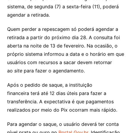
sistema, de segunda (7) a sexta-feira (11), poderá
agendar a retirada.
Quem perder a repescagem só poderá agendar a
retirada a partir do próximo dia 28. A consulta foi
aberta na noite de 13 de fevereiro. Na ocasião, o
próprio sistema informou a data e o horário em que
usuários com recursos a sacar devem retornar
ao
site
para fazer o agendamento.
Após o pedido de saque, a instituição
financeira terá até 12 dias úteis para fazer a
transferência. A expectativa é que pagamentos
realizados por meio do Pix ocorram mais rápido.
Para agendar o saque, o usuário deverá ter conta
nível prata ou ouro no
Portal Gov.br
. Identificação