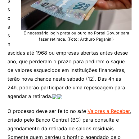
s
s
o
a
É necessário login prata ou ouro no Portal Gov.br para
s
fazer retirada. (Foto: Arthuro Paganini)
n
ascidas até 1968 ou empresas abertas antes desse
ano, que perderam o prazo para pedirem o saque
de valores esquecidos em instituições financeiras,
terão nova chance neste sábado (12). Das 4h às
24h, poderão participar de uma repescagem para
agendar a retirada.
O processo deve ser feito no
site
Valores a Receber
,
criado pelo Banco Central (BC) para consulta e
agendamento da retirada de saldos residuais.
Somente quem perdeu o horário agendado pelo