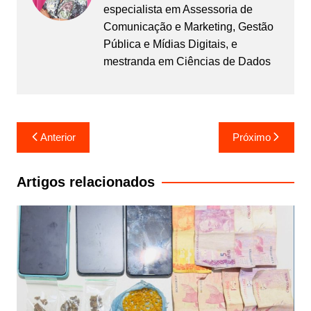
especialista em Assessoria de
Comunicação e Marketing, Gestão
Pública e Mídias Digitais, e
mestranda em Ciências de Dados
Navegação
Anterior
Próximo
de
Post
Artigos relacionados