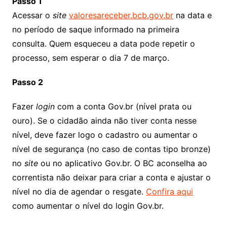
Passo 1
Acessar o
site
valoresareceber.bcb.gov.br
na data e
no período de saque informado na primeira
consulta. Quem esqueceu a data pode repetir o
processo, sem esperar o dia 7 de março.
Passo 2
Fazer
login
com a conta Gov.br (nível prata ou
ouro). Se o cidadão ainda não tiver conta nesse
nível, deve fazer logo o cadastro ou aumentar o
nível de segurança (no caso de contas tipo bronze)
no
site
ou no aplicativo Gov.br. O BC aconselha ao
correntista não deixar para criar a conta e ajustar o
nível no dia de agendar o resgate.
Confira aqui
como aumentar o nível do login Gov.br.