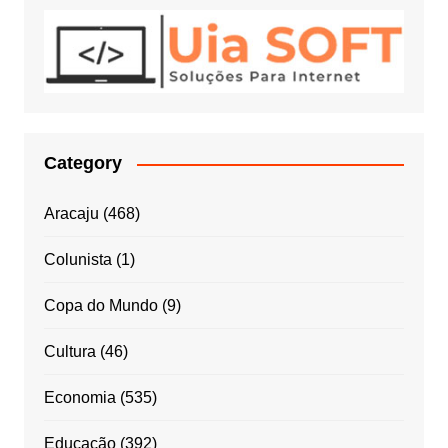
Category
Aracaju
(468)
Colunista
(1)
Copa do Mundo
(9)
Cultura
(46)
Economia
(535)
Educação
(392)