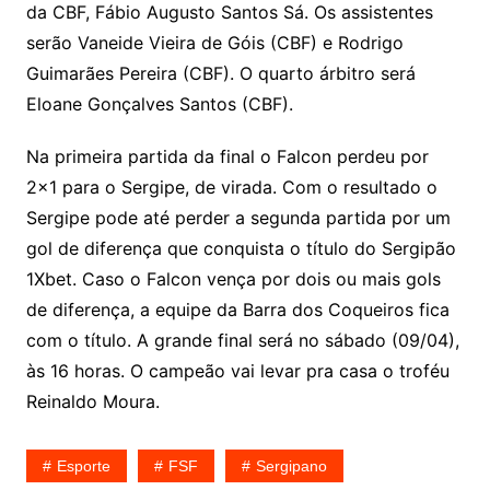
da CBF, Fábio Augusto Santos Sá. Os assistentes
serão Vaneide Vieira de Góis (CBF) e Rodrigo
Guimarães Pereira (CBF). O quarto árbitro será
Eloane Gonçalves Santos (CBF).
Na primeira partida da final o Falcon perdeu por
2×1 para o Sergipe, de virada. Com o resultado o
Sergipe pode até perder a segunda partida por um
gol de diferença que conquista o título do Sergipão
1Xbet. Caso o Falcon vença por dois ou mais gols
de diferença, a equipe da Barra dos Coqueiros fica
com o título. A grande final será no sábado (09/04),
às 16 horas. O campeão vai levar pra casa o troféu
Reinaldo Moura.
Esporte
FSF
Sergipano