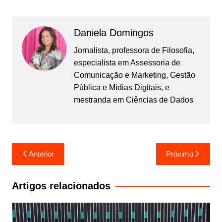
Daniela Domingos
Jornalista, professora de Filosofia,
especialista em Assessoria de
Comunicação e Marketing, Gestão
Pública e Mídias Digitais, e
mestranda em Ciências de Dados
Navegação
Anterior
Próximo
de
Post
Artigos relacionados