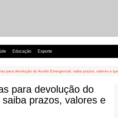
Revista Perfeita
úde
Educação
Esporte
ras para devolução do Auxílio Emergencial; saiba prazos, valores e qu
as para devolução do
 saiba prazos, valores e