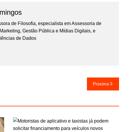
omingos
essora de Filosofia, especialista em Assessoria de
rketing, Gestão Pública e Mídias Digitais, e
iências de Dados
Próximo