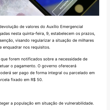
devolução de valores do Auxílio Emergencial
gadas nesta quinta-feira, 9, estabelecem os prazos,
senção, visando regularizar a situação de milhares
 enquadrar nos requisitos.
 que forem notificados sobre a necessidade de
fetuar o pagamento. O governo oferecerá
 poderá ser pago de forma integral ou parcelado em
rcela fixado em R$ 50.
teger a população em situação de vulnerabilidade.