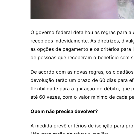
O governo federal detalhou as regras para a 
recebidos indevidamente. As diretrizes, divul
as opções de pagamento e os critérios para i
de pessoas que receberam o benefício sem se
De acordo com as novas regras, os cidadãos
devolução terão um prazo de 60 dias para e
flexibilidade para a quitação do débito, que
até 60 vezes, com o valor mínimo de cada pa
Quem não precisa devolver?
A medida prevê critérios de isenção para pro
Não precisarão devolver o auxílio: