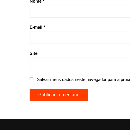
Nome
*
E-mail
*
Site
Salvar meus dados neste navegador para a próx