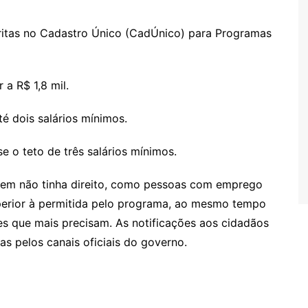
scritas no Cadastro Único (CadÚnico) para Programas
 a R$ 1,8 mil.
té dois salários mínimos.
se o teto de três salários mínimos.
quem não tinha direito, como pessoas com emprego
uperior à permitida pelo programa, ao mesmo tempo
es que mais precisam. As notificações aos cidadãos
s pelos canais oficiais do governo.