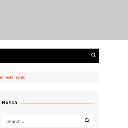
em está isento
Busca