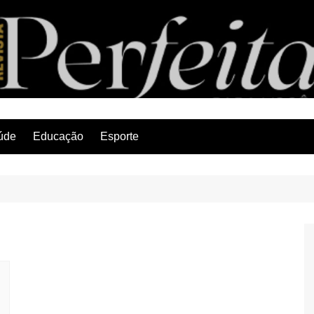
Revista Perfeita
úde
Educação
Esporte