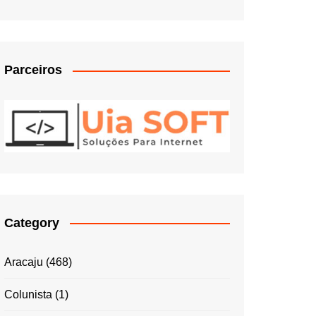
Parceiros
Category
Aracaju
(468)
Colunista
(1)