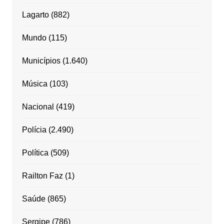
Lagarto
(882)
Mundo
(115)
Municípios
(1.640)
Música
(103)
Nacional
(419)
Polícia
(2.490)
Política
(509)
Railton Faz
(1)
Saúde
(865)
Sergipe
(786)