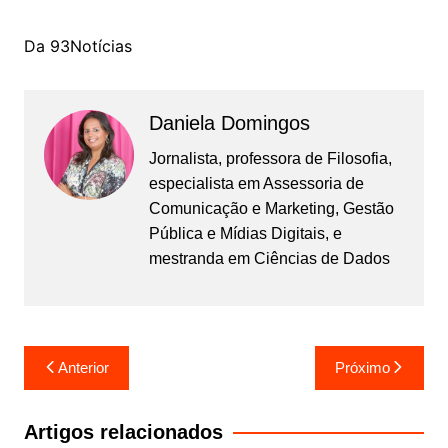
Da 93Notícias
Daniela Domingos
Jornalista, professora de Filosofia,
especialista em Assessoria de
Comunicação e Marketing, Gestão
Pública e Mídias Digitais, e
mestranda em Ciências de Dados
Navegação
Anterior
Próximo
de
Post
Artigos relacionados