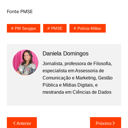
Fonte PMSE
PM Sergipe
PMSE
Polícia Militar
Daniela Domingos
Jornalista, professora de Filosofia,
especialista em Assessoria de
Comunicação e Marketing, Gestão
Pública e Mídias Digitais, e
mestranda em Ciências de Dados
Navegação
Anterior
Próximo