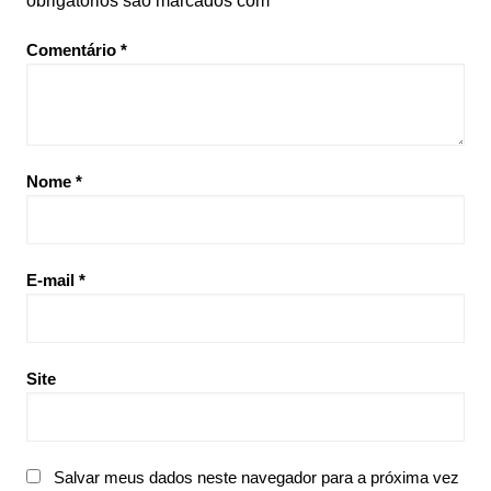
obrigatórios são marcados com
*
Comentário
*
Nome
*
E-mail
*
Site
Salvar meus dados neste navegador para a próxima vez