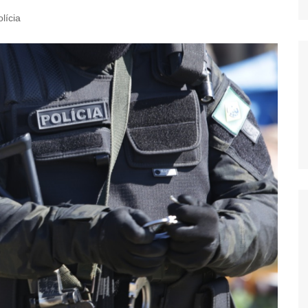
lícia