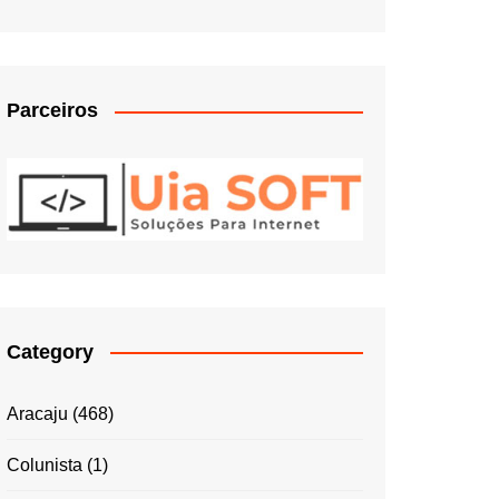
Parceiros
Category
Aracaju
(468)
Colunista
(1)