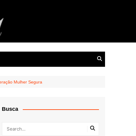
peração Mulher Segura
Busca