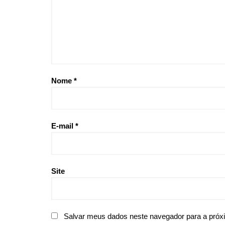
Nome
*
E-mail
*
Site
Salvar meus dados neste navegador para a próx