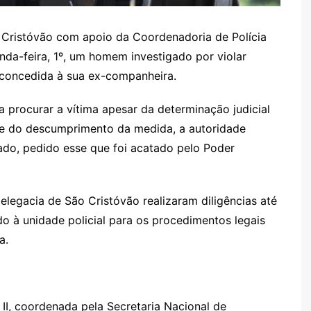
o Cristóvão com apoio da Coordenadoria de Polícia
unda-feira, 1º, um homem investigado por violar
 concedida à sua ex-companheira.
a procurar a vítima apesar da determinação judicial
te do descumprimento da medida, a autoridade
gado, pedido esse que foi acatado pelo Poder
egacia de São Cristóvão realizaram diligências até
do à unidade policial para os procedimentos legais
a.
II, coordenada pela Secretaria Nacional de