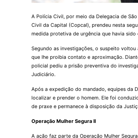
A Polícia Civil, por meio da Delegacia de Sã
Civil da Capital (Copcal), prendeu nesta seg
medida protetiva de urgência que havia sido
Segundo as investigações, o suspeito voltou 
que lhe proibia contato e aproximação. Dian
policial pediu a prisão preventiva do investi
Judiciário.
Após a expedição do mandado, equipes da Del
localizar e prender o homem. Ele foi conduzi
de praxe e permanece à disposição da Justiç
Operação Mulher Segura II
A ação faz parte da Operação Mulher Segura 