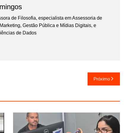
omingos
essora de Filosofia, especialista em Assessoria de
rketing, Gestão Pública e Mídias Digitais, e
iências de Dados
Próximo