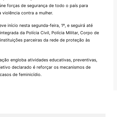
eúne forças de segurança de todo o país para
 violência contra a mulher.
e início nesta segunda-feira, 1º, e seguirá até
egrada da Polícia Civil, Polícia Militar, Corpo de
 instituições parceiras da rede de proteção às
ção engloba atividades educativas, preventivas,
objetivo declarado é reforçar os mecanismos de
casos de feminicídio.