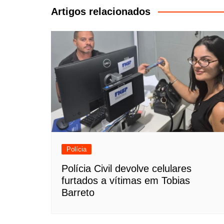
Post
Artigos relacionados
Polícia
Polícia Civil devolve celulares
furtados a vítimas em Tobias
Barreto