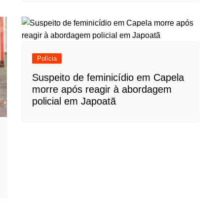
Polícia
Suspeito de feminicídio em Capela
morre após reagir à abordagem
policial em Japoatã