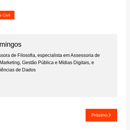
a Civil
omingos
essora de Filosofia, especialista em Assessoria de
rketing, Gestão Pública e Mídias Digitais, e
iências de Dados
Próximo