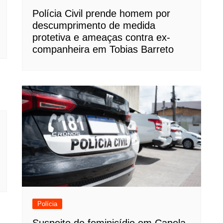
Polícia Civil prende homem por
descumprimento de medida
protetiva e ameaças contra ex-
companheira em Tobias Barreto
Polícia
Suspeito de feminicídio em Capela