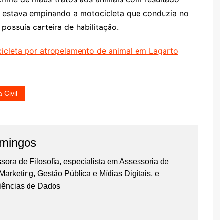
e estava empinando a motocicleta que conduzia no
ossuía carteira de habilitação.
ocicleta por atropelamento de animal em Lagarto
a Civil
omingos
essora de Filosofia, especialista em Assessoria de
rketing, Gestão Pública e Mídias Digitais, e
iências de Dados