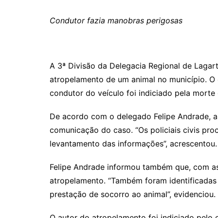
Condutor fazia manobras perigosas
A 3ª Divisão da Delegacia Regional de Lagarto
atropelamento de um animal no município. O 
condutor do veículo foi indiciado pela morte
De acordo com o delegado Felipe Andrade, as
comunicação do caso. “Os policiais civis pro
levantamento das informações”, acrescentou.
Felipe Andrade informou também que, com as d
atropelamento. “Também foram identificadas 
prestação de socorro ao animal”, evidenciou.
O autor do atropelamento foi indiciado pelo