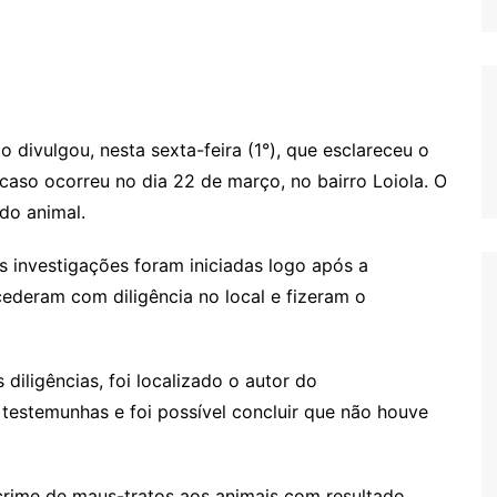
 divulgou, nesta sexta-feira (1°), que esclareceu o
caso ocorreu no dia 22 de março, no bairro Loiola. O
 do animal.
 investigações foram iniciadas logo após a
cederam com diligência no local e fizeram o
iligências, foi localizado o autor do
testemunhas e foi possível concluir que não houve
 crime de maus-tratos aos animais com resultado