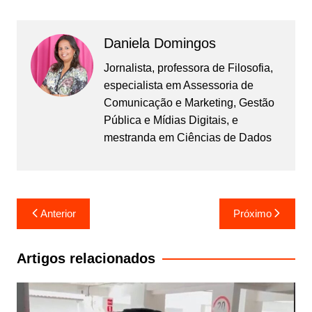
Daniela Domingos
Jornalista, professora de Filosofia,
especialista em Assessoria de
Comunicação e Marketing, Gestão
Pública e Mídias Digitais, e
mestranda em Ciências de Dados
Navegação
Anterior
Próximo
de
Post
Artigos relacionados