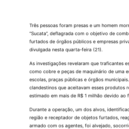
Três pessoas foram presas e um homem morr
“Sucata”, deflagrada com o objetivo de comb
furtados de órgãos públicos e empresas priv
divulgada nesta quarta-feira (21).
As investigações revelaram que traficantes 
como cobre e peças de maquinário de uma emp
escolas, praças públicas e órgãos municipai
clandestinos que aceitavam esses produtos r
estimado em mais de R$ 1 milhão devido ao 
Durante a operação, um dos alvos, identifica
região e receptador de objetos furtados, rea
armado com os agentes, foi alvejado, socorrid