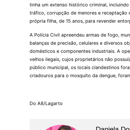
tinha um extenso histórico criminal, incluind
tráfico, corrupção de menores e receptação qu
própria filha, de 15 anos, para revender ento
A Polícia Civil apreendeu armas de fogo, mu
balanças de precisão, celulares e diversos o
domésticos e componentes industriais. A ope
velhos ilegais, cujos proprietários não poss
público municipal, os locais clandestinos fo
criadouros para o mosquito da dengue, fora
Do A8/Lagarto
Daniela D