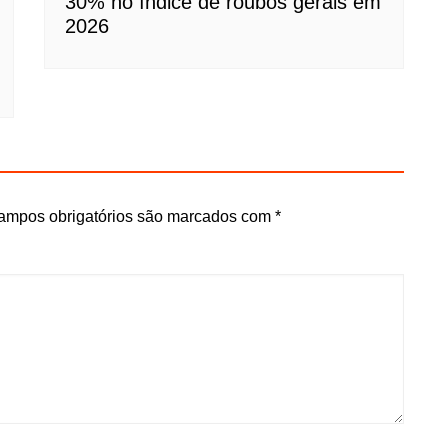
30% no índice de roubos gerais em
2026
ampos obrigatórios são marcados com
*