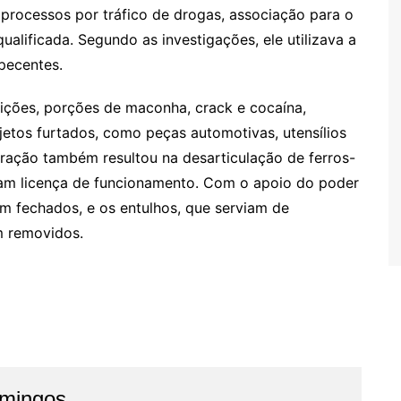
o processos por tráfico de drogas, associação para o
alificada. Segundo as investigações, ele utilizava a
rpecentes.
nições, porções de maconha, crack e cocaína,
bjetos furtados, como peças automotivas, utensílios
ração também resultou na desarticulação de ferros-
uíam licença de funcionamento. Com o apoio do poder
ram fechados, e os entulhos, que serviam de
m removidos.
omingos