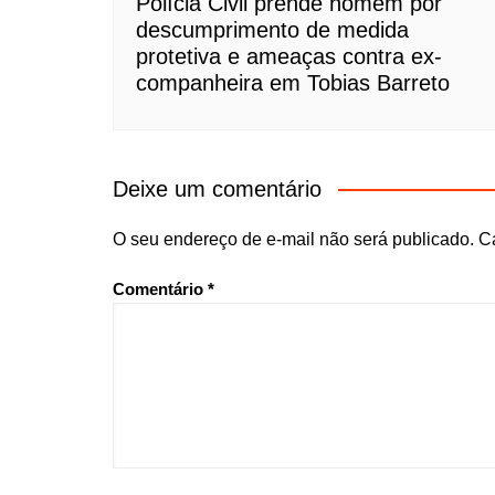
Polícia Civil prende homem por
descumprimento de medida
protetiva e ameaças contra ex-
companheira em Tobias Barreto
Deixe um comentário
O seu endereço de e-mail não será publicado.
C
Comentário
*