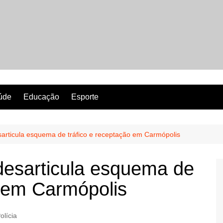
Revista Perfeita
úde
Educação
Esporte
articula esquema de tráfico e receptação em Carmópolis
desarticula esquema de
o em Carmópolis
olícia