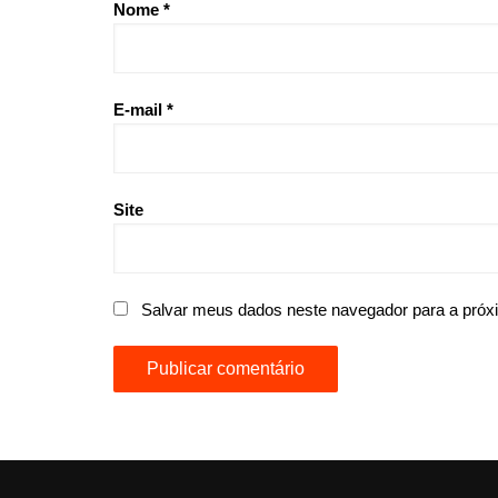
Nome
*
E-mail
*
Site
Salvar meus dados neste navegador para a próx