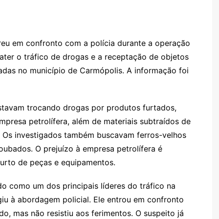
eu em confronto com a polícia durante a operação
ater o tráfico de drogas e a receptação de objetos
adas no município de Carmópolis. A informação foi
estavam trocando drogas por produtos furtados,
resa petrolífera, além de materiais subtraídos de
s. Os investigados também buscavam ferros-velhos
oubados. O prejuízo à empresa petrolífera é
furto de peças e equipamentos.
do como um dos principais líderes do tráfico na
giu à abordagem policial. Ele entrou em confronto
o, mas não resistiu aos ferimentos. O suspeito já