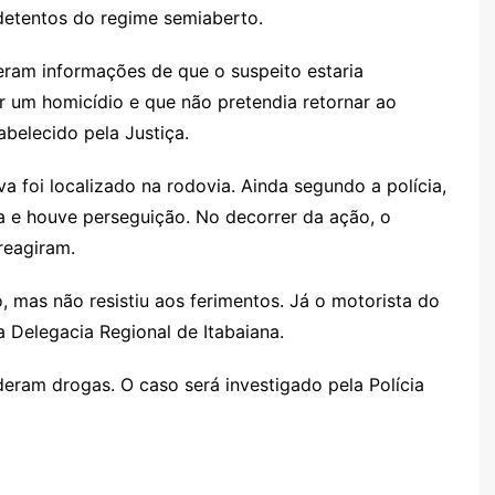
detentos do regime semiaberto.
eram informações de que o suspeito estaria
 um homicídio e que não pretendia retornar ao
abelecido pela Justiça.
a foi localizado na rodovia. Ainda segundo a polícia,
 e houve perseguição. No decorrer da ação, o
 reagiram.
 mas não resistiu aos ferimentos. Já o motorista do
a Delegacia Regional de Itabaiana.
eram drogas. O caso será investigado pela Polícia