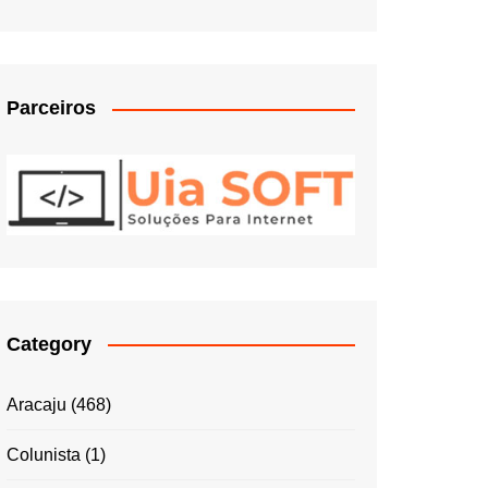
Parceiros
Category
Aracaju
(468)
Colunista
(1)