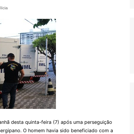
lícia
anhã desta quinta-feira (7) após uma perseguição
e sergipano. O homem havia sido beneficiado com a