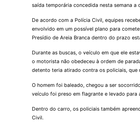
saída temporária concedida nesta semana a 
De acordo com a Polícia Civil, equipes receb
envolvido em um possível plano para cometer
Presídio de Areia Branca dentro do prazo est
Durante as buscas, o veículo em que ele estav
o motorista não obedeceu à ordem de parada
detento teria atirado contra os policiais, que
O homem foi baleado, chegou a ser socorrido,
veículo foi preso em flagrante e levado para 
Dentro do carro, os policiais também apreend
Civil.