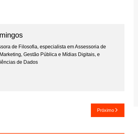
omingos
essora de Filosofia, especialista em Assessoria de
rketing, Gestão Pública e Mídias Digitais, e
iências de Dados
Próximo