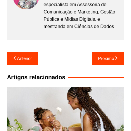
especialista em Assessoria de
Comunicação e Marketing, Gestão
Pública e Mídias Digitais, e
mestranda em Ciências de Dados
Navegação
Anterior
Próximo
de
Post
Artigos relacionados