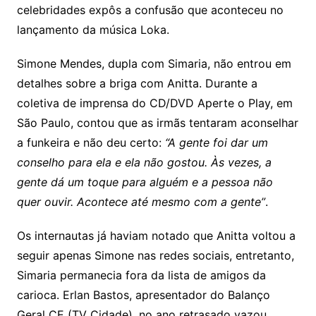
celebridades expôs a confusão que aconteceu no
lançamento da música Loka.
Simone Mendes, dupla com Simaria, não entrou em
detalhes sobre a briga com Anitta. Durante a
coletiva de imprensa do CD/DVD Aperte o Play, em
São Paulo, contou que as irmãs tentaram aconselhar
a funkeira e não deu certo:
“A gente foi dar um
conselho para ela e ela não gostou. Às vezes, a
gente dá um toque para alguém e a pessoa não
quer ouvir. Acontece até mesmo com a gente”
.
Os internautas já haviam notado que Anitta voltou a
seguir apenas Simone nas redes sociais, entretanto,
Simaria permanecia fora da lista de amigos da
carioca. Erlan Bastos, apresentador do Balanço
Geral CE (TV Cidade), no ano retrasado vazou