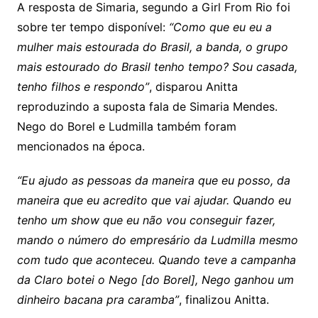
A resposta de Simaria, segundo a Girl From Rio foi
sobre ter tempo disponível:
“Como que eu eu a
mulher mais estourada do Brasil, a banda, o grupo
mais estourado do Brasil tenho tempo? Sou casada,
tenho filhos e respondo”
, disparou Anitta
reproduzindo a suposta fala de Simaria Mendes.
Nego do Borel e Ludmilla também foram
mencionados na época.
“Eu ajudo as pessoas da maneira que eu posso, da
maneira que eu acredito que vai ajudar. Quando eu
tenho um show que eu não vou conseguir fazer,
mando o número do empresário da Ludmilla mesmo
com tudo que aconteceu. Quando teve a campanha
da Claro botei o Nego [do Borel], Nego ganhou um
dinheiro bacana pra caramba”
, finalizou Anitta.