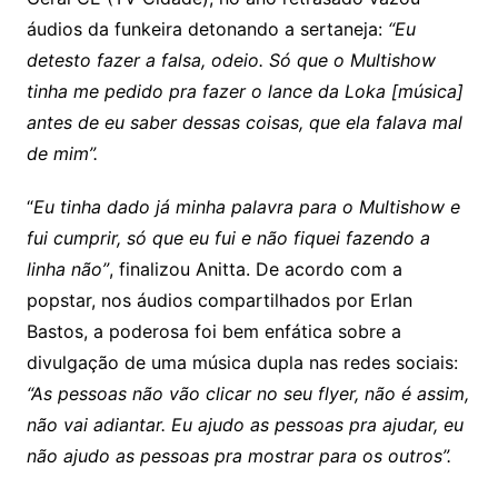
áudios da funkeira detonando a sertaneja:
“Eu
detesto fazer a falsa, odeio. Só que o Multishow
tinha me pedido pra fazer o lance da Loka [música]
antes de eu saber dessas coisas, que ela falava mal
de mim”.
“
Eu tinha dado já minha palavra para o Multishow e
fui cumprir, só que eu fui e não fiquei fazendo a
linha não”
, finalizou Anitta. De acordo com a
popstar, nos áudios compartilhados por Erlan
Bastos, a poderosa foi bem enfática sobre a
divulgação de uma música dupla nas redes sociais:
“As pessoas não vão clicar no seu flyer, não é assim,
não vai adiantar. Eu ajudo as pessoas pra ajudar, eu
não ajudo as pessoas pra mostrar para os outros”.