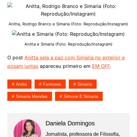
Anitta, Rodrigo Branco e Simaria (Foto: Reprodução/Instagram)
Anitta e Simaria (Foto: Reprodução/Instagram)
O post
Anitta sela a paz com Simaria no exterior e
posam juntas
apareceu primeiro em
EM OFF
.
Anitta
Famosos
Simaria
Simaria Mendes
Simone E Simaria
Daniela Domingos
Jornalista, professora de Filosofia,